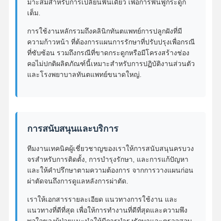
มาะสมสําหรับการเปลี่ยนฟันเดียว เพื่อการฟื้นฟูกระดูก
เครื่องขยายฟัน Orthodontic
เต็ม.
การใช้งานหลักรวมถึงคลินิกทันตแพทย์การปลูกฝังที่มี
โปรแกรม ปลูกฟัน
ความก้าวหน้า ที่ต้องการแผนการรักษาที่ปรับปรุงเพื่อกรณี
ที่ซับซ้อน รวมถึงกรณีที่ขาดกระดูกหรือมีโครงสร้างช่อง
คอไม่ปกติผลิตภัณฑ์นี้เหมาะสําหรับการปฏิบัติงานส่วนตัว
และโรงพยาบาลทันตแพทย์ขนาดใหญ่.
การสนับสนุนและบริการ
ทีมงานเทคนิคผู้เชี่ยวชาญของเราให้การสนับสนุนครบวง
จรสําหรับการติดตั้ง, การบํารุงรักษา, และการแก้ปัญหา
และให้คําปรึกษาตามความต้องการ จากการวางแผนก่อน
ผ่าตัดจนถึงการดูแลหลังการผ่าตัด.
เราให้เอกสารรายละเอียด แนวทางการใช้งาน และ
แนวทางที่ดีที่สุด เพื่อให้การทํางานที่ดีที่สุดและความพึง
พอใจของผู้ป่วยแนะนําให้มีการบํารุงรักษาและตรวจสอบ