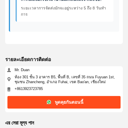
ระยะเวลาการจัดส่งมักจะอยู่ระหว่าง 5 ถึง 8 วันทํา
การ
รายละเอียดการติดต่อ
Mr. Duan
ห้อง 301 ชั้น 3 อาคาร B5, พื้นที่ B, เลขที่ 35 ถนน Fuyuan 1st,
ชุมชน Zhancheng, อําเภอ Fuhai, เขต Bao'an, เชียงใหม่
+8613923723785
พูดคุยกันตอนนี้
এর সেরা মূল্য পান