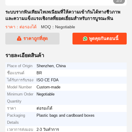
2/3
ระบบรากฟันเทียมไทเทเนียมที่ให้ความเข้ากันได้ทางชีวภาพ
และความแข็งแรงเชิงกลที่ยอดเยี่ยมสำหรับการบูรณะฟัน
ราคา：ต่อรองได้
MOQ：Negotiable
ราคาถูกที่สุด
พูดคุยกันตอนนี้
รายละเอียดสินค้า
Place of Origin
Shenzhen, China
ชื่อแบรนด์
BR
ได้รับการรับรอง
ISO CE FDA
Model Number
Custom-made
Minimum Order
Negotiable
Quantity
ราคา
ต่อรองได้
Packaging
Plastic bags and cardboard boxes
Details
เวลาการส่งมอบ
2-3 วันทำการ