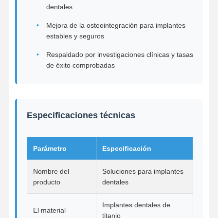
dentales
Mejora de la osteointegración para implantes
Control De
estables y seguros
Contacto
Noticias
Todos Los
Calidad
Casos
Respaldado por investigaciones clínicas y tasas
de éxito comprobadas
Ahora Charle
Especificaciones técnicas
Dentaduras Cerámicas
Carilla Emax
Parámetro
Especificación
Barra del implante dental
Nombre del
Soluciones para implantes
producto
dentales
Porcelana fundida con metal
Implantes dentales de
Puente de zirconía
El material
titanio