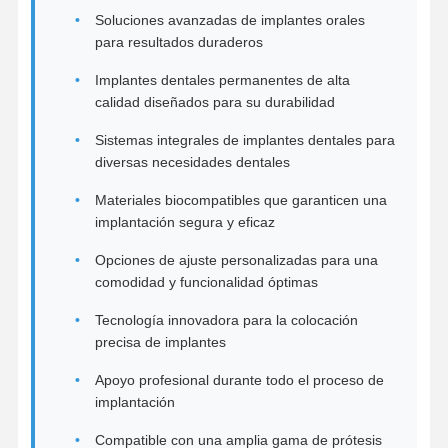
Soluciones avanzadas de implantes orales
para resultados duraderos
Implantes dentales permanentes de alta
calidad diseñados para su durabilidad
Sistemas integrales de implantes dentales para
diversas necesidades dentales
Materiales biocompatibles que garanticen una
implantación segura y eficaz
Opciones de ajuste personalizadas para una
comodidad y funcionalidad óptimas
Tecnología innovadora para la colocación
precisa de implantes
Apoyo profesional durante todo el proceso de
Inicio
Productos
Sobre
Visita A La
implantación
Nosotros
Fábrica
Compatible con una amplia gama de prótesis