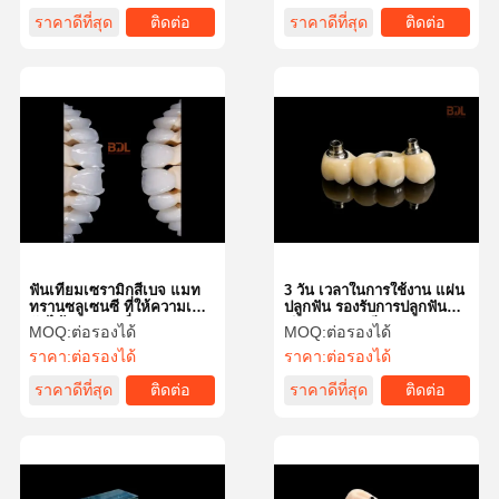
ราคาดีที่สุด
ติดต่อ
ราคาดีที่สุด
ติดต่อ
ฟันเทียมเซรามิกสีเบจ แมท
3 วัน เวลาในการใช้งาน แผ่น
ทรานซลูเซนซี ที่ให้ความเข้า
ปลูกฟัน รองรับการปลูกฟัน
กันได้อย่างต่อเนื่อง 400-
เกินและปลูกเทียม
MOQ:
ต่อรองได้
MOQ:
ต่อรองได้
600MPa
ราคา:
ต่อรองได้
ราคา:
ต่อรองได้
ราคาดีที่สุด
ติดต่อ
ราคาดีที่สุด
ติดต่อ
บ้าน
ผลิตภัณฑ์
เกี่ยวกับเรา
ทัวร์โรงงาน