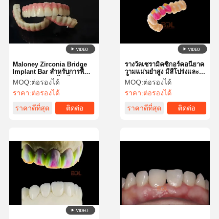
Maloney Zirconia Bridge
รางวัลเซรามิคซิกอร์คอนียาค
Implant Bar สําหรับการฟื้นฟู
วามแม่นยําสูง มีสีโปร่งและ
ฟันฟัน Custom ไม่มีความ
ชื้น
MOQ:
ต่อรองได้
MOQ:
ต่อรองได้
รู้สึกของร่างกายต่างประเทศ
ราคา:
ต่อรองได้
ราคา:
ต่อรองได้
ราคาดีที่สุด
ติดต่อ
ราคาดีที่สุด
ติดต่อ