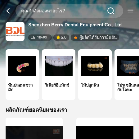
Shenzhen Berry Dental Equipment Co., Ltd
16
5.0
ผู้ผลิตได้รับการยืนยัน
YEARS
ฟันปลอมเซรา
วีเนียร์อีแม็กซ์
ไม้ปลูกฟัน
โปรเซลีนห
มิก
กับโลหะ
ผลิตภัณฑ์ยอดนิยมของเรา