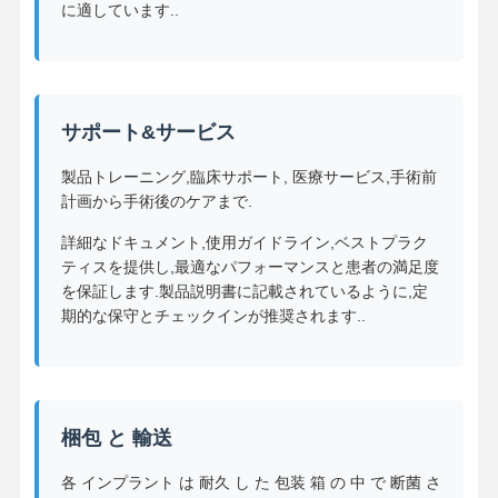
に適しています..
歯科 インプラント ソリューション
サポート&サービス
製品トレーニング,臨床サポート, 医療サービス,手術前
計画から手術後のケアまで.
詳細なドキュメント,使用ガイドライン,ベストプラク
ティスを提供し,最適なパフォーマンスと患者の満足度
を保証します.製品説明書に記載されているように,定
期的な保守とチェックインが推奨されます..
梱包 と 輸送
各 インプラント は 耐久 し た 包装 箱 の 中 で 断菌 さ