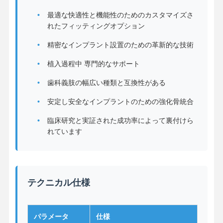
最適な快適性と機能性のためのカスタマイズさ
れたフィッティングオプション
精密なインプラント設置のための革新的な技術
植入過程中 専門的なサポート
歯科義肢の幅広い種類と互換性がある
安定し安全なインプラントのための強化骨統合
臨床研究と実証された成功率によって裏付けら
れています
テクニカル仕様
ホーム
製品
企業情報
会社案内
パラメータ
仕様