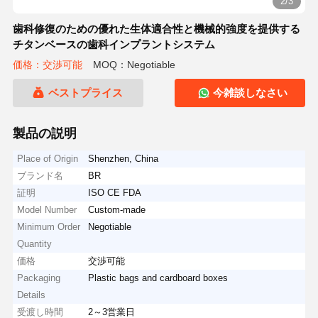
2/3
歯科修復のための優れた生体適合性と機械的強度を提供する
チタンベースの歯科インプラントシステム
価格：交渉可能
MOQ：Negotiable
ベストプライス
今雑談しなさい
製品の説明
Place of Origin
Shenzhen, China
ブランド名
BR
証明
ISO CE FDA
Model Number
Custom-made
Minimum Order
Negotiable
Quantity
価格
交渉可能
Packaging
Plastic bags and cardboard boxes
Details
受渡し時間
2～3営業日