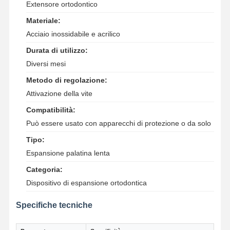
Extensore ortodontico
Materiale:
Acciaio inossidabile e acrilico
Durata di utilizzo:
Diversi mesi
Metodo di regolazione:
Attivazione della vite
Compatibilità:
Può essere usato con apparecchi di protezione o da solo
Tipo:
Espansione palatina lenta
Categoria:
Dispositivo di espansione ortodontica
Casa
Prodotti
Chi Siamo
Fatory Tour
Specifiche tecniche