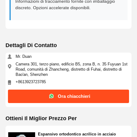
Informazioni di tracciamento fornite con imballaggio
discreto. Opzioni accelerate disponibili.
Soluzioni per impianti dentali
Dettagli Di Contatto
Mr. Duan
Camera 301, terzo piano, edificio B5, zona B, n. 35 Fuyuan 1st
Road, comunità di Zhancheng, distretto di Fuhai, distretto di
Bao'an, Shenzhen
+8613923723785
Ora chiacchieri
Ottieni Il Miglior Prezzo Per
Espansivo ortodontico acrilico in acciaio