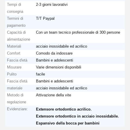
Tempi di
2-3 giorni lavorativi
consegna
Termini di
T/T Paypal
pagamento
Capacità di
Con un team tecnico professionale di 300 persone
alimentazione
Materiali
acciaio inossidabile ed acrilico
Comfort
Comodo da indossare
Fascia d'età
Bambini e adolescenti
Misurare
Varie dimensioni disponibili
Pulito
facile
Fascia d'età
Bambini e adolescenti
materiale
acciaio inossidabile ed acrilico
Metodo di
Attivazione della vite
regolazione
Evidenziare:
,
Extensore ortodontico acrilico
,
Extensore ortodontico in acciaio inossidabile
Espansivo della bocca per bambini