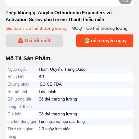
2/2
Thép không gỉ Acrylic Orthodontic Expanders với
Activation Screw cho trẻ em Thanh thiếu niên
Giá bán：Có thể thương lượng
MOQ：Có thể thương lượng
Giá tốt nhất
nói chuyện ngay.
Mô Tả Sản Phẩm
Nguồn gốc
Thâm Quyến, Trung Quốc
Hàng hiệu
BR
Chứng nhận
ISO CE FDA
Số mô hình
Tùy chỉnh
Số lượng đặt
Có thể thương lượng
hàng tối thiểu
Giá bán
Có thể thương lượng
chi tiết đóng gói
Túi nhựa và hộp các tông
Thời gian giao
2-3 ngày làm việc
hàng