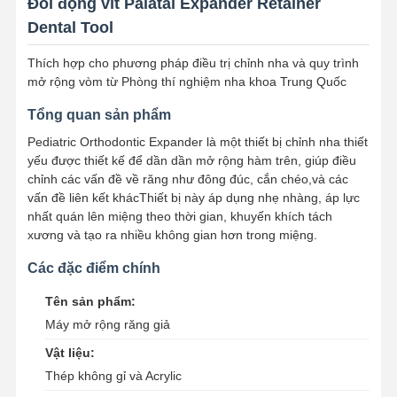
Đòi động vít Palatal Expander Retainer
Dental Tool
Thích hợp cho phương pháp điều trị chỉnh nha và quy trình
mở rộng vòm từ Phòng thí nghiệm nha khoa Trung Quốc
Tổng quan sản phẩm
Pediatric Orthodontic Expander là một thiết bị chỉnh nha thiết
yếu được thiết kế để dần dần mở rộng hàm trên, giúp điều
chỉnh các vấn đề về răng như đông đúc, cắn chéo,và các
vấn đề liên kết khácThiết bị này áp dụng nhẹ nhàng, áp lực
nhất quán lên miệng theo thời gian, khuyến khích tách
xương và tạo ra nhiều không gian hơn trong miệng.
Các đặc điểm chính
Tên sản phẩm:
Máy mở rộng răng giả
Vật liệu:
Thép không gỉ và Acrylic