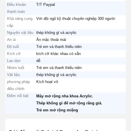
Điều khoản
T/T Paypal
thanh toán
Khả năng cung
Với đội ngũ kỹ thuật chuyên nghiệp 300 người
cấp
Nguyên vật liệu
thép không gỉ và acrylic
An ủi
Ăn mặc thoải mái
Độ tuổi
Trẻ em và thanh thiếu niên
Kích cỡ
kích cỡ khác nhau có sẵn
Lau dọn
dễ
Nhóm tuổi
Trẻ em và thanh thiếu niên
Vật liệu
thép không gỉ và acrylic
phương pháp
Kích hoạt vít
điều chỉnh
Điểm nổi bật:
,
Máy mở rộng nha khoa Acrylic
,
Thép không gỉ để mở rộng răng giả
Trẻ em mở rộng miệng