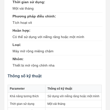
Thời gian sử dụng:
Một vài tháng
Phương pháp điều chỉnh:
Tích hoạt vít
Hoàn hợp:
Có thể sử dụng với niềng răng hoặc một mình
Loại:
Máy mở rộng miệng chậm
Nhóm:
Thiết bị mở rộng chỉnh nha
Thông số kỹ thuật
Parameter
Thông số kỹ thuật
Nhà
Sản Phẩm
Về Chúng
Tham Quan
Khả năng tương thích
Sử dụng với niềng răng hoặc một mình
Tôi
Nhà Máy
Thời gian sử dụng
Một vài tháng