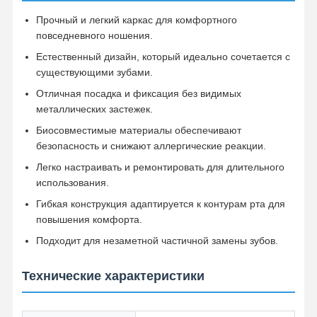
Прочный и легкий каркас для комфортного
повседневного ношения.
Естественный дизайн, который идеально сочетается с
существующими зубами.
Отличная посадка и фиксация без видимых
металлических застежек.
Биосовместимые материалы обеспечивают
безопасность и снижают аллергические реакции.
Легко настраивать и ремонтировать для длительного
использования.
Гибкая конструкция адаптируется к контурам рта для
повышения комфорта.
Подходит для незаметной частичной замены зубов.
Технические характеристики
Главная
Продукция
О Компании
Наша
Страница
Фабрика