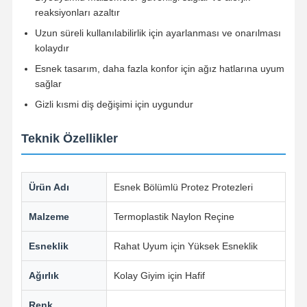
reaksiyonları azaltır
Uzun süreli kullanılabilirlik için ayarlanması ve onarılması
kolaydır
Esnek tasarım, daha fazla konfor için ağız hatlarına uyum
sağlar
Gizli kısmi diş değişimi için uygundur
Teknik Özellikler
Ürün Adı
Esnek Bölümlü Protez Protezleri
Malzeme
Termoplastik Naylon Reçine
Esneklik
Rahat Uyum için Yüksek Esneklik
Ana Sayfa
Ürünler
Hakkımızda
Fabrika Turu
Ağırlık
Kolay Giyim için Hafif
Renk