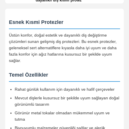
dayanıklı diş kısmi protez
Esnek Kısmi Protezler
Üstün konfor, doğal estetik ve dayanıklı diş değiştirme
çözümleri sunan gelişmiş diş protezleri. Bu esnek protezler,
geleneksel sert alternatiflere kıyasla daha iyi uyum ve daha
fazla konfor için ağız hatlarına kusursuz bir şekilde uyum
sağlar.
Temel Özellikler
Rahat günlük kullanım için dayanıklı ve hafif çerçeveler
Mevcut dişlerle kusursuz bir şekilde uyum sağlayan doğal
görünümlü tasarım
Görünür metal tokalar olmadan mükemmel uyum ve
tutma
Biyouyumlu malzemeler güvenliği sağlar ve alerjik