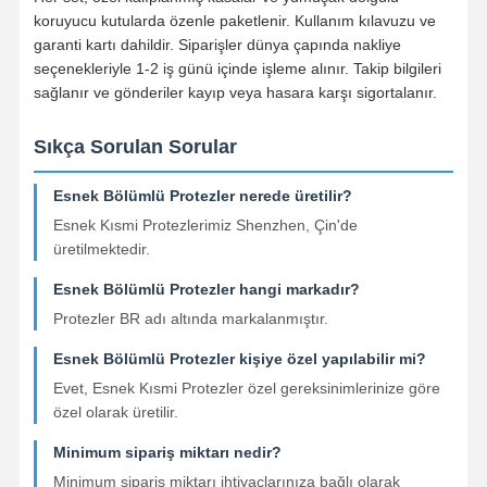
koruyucu kutularda özenle paketlenir. Kullanım kılavuzu ve
Diş İmplantı Çözümleri
garanti kartı dahildir. Siparişler dünya çapında nakliye
seçenekleriyle 1-2 iş günü içinde işleme alınır. Takip bilgileri
sağlanır ve gönderiler kayıp veya hasara karşı sigortalanır.
Sıkça Sorulan Sorular
Esnek Bölümlü Protezler nerede üretilir?
Esnek Kısmi Protezlerimiz Shenzhen, Çin'de
üretilmektedir.
Esnek Bölümlü Protezler hangi markadır?
Protezler BR adı altında markalanmıştır.
Esnek Bölümlü Protezler kişiye özel yapılabilir mi?
Evet, Esnek Kısmi Protezler özel gereksinimlerinize göre
özel olarak üretilir.
Minimum sipariş miktarı nedir?
Minimum sipariş miktarı ihtiyaçlarınıza bağlı olarak