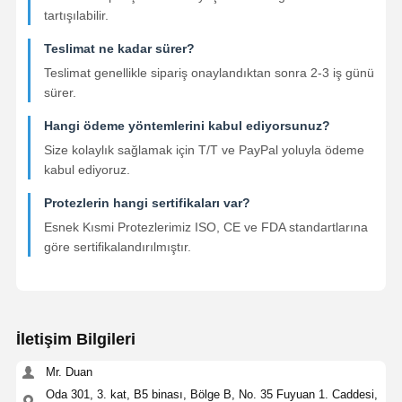
tartışılabilir.
Teslimat ne kadar sürer?
Teslimat genellikle sipariş onaylandıktan sonra 2-3 iş günü
sürer.
Hangi ödeme yöntemlerini kabul ediyorsunuz?
Size kolaylık sağlamak için T/T ve PayPal yoluyla ödeme
kabul ediyoruz.
Protezlerin hangi sertifikaları var?
Esnek Kısmi Protezlerimiz ISO, CE ve FDA standartlarına
göre sertifikalandırılmıştır.
İletişim Bilgileri
Mr. Duan
Oda 301, 3. kat, B5 binası, Bölge B, No. 35 Fuyuan 1. Caddesi,