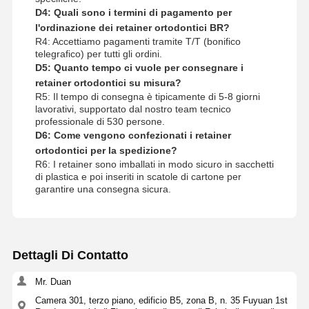
D4: Quali sono i termini di pagamento per
l'ordinazione dei retainer ortodontici BR?
R4: Accettiamo pagamenti tramite T/T (bonifico
telegrafico) per tutti gli ordini.
D5: Quanto tempo ci vuole per consegnare i
retainer ortodontici su misura?
R5: Il tempo di consegna è tipicamente di 5-8 giorni
lavorativi, supportato dal nostro team tecnico
professionale di 530 persone.
D6: Come vengono confezionati i retainer
ortodontici per la spedizione?
R6: I retainer sono imballati in modo sicuro in sacchetti
di plastica e poi inseriti in scatole di cartone per
garantire una consegna sicura.
Dettagli Di Contatto
Mr. Duan
Camera 301, terzo piano, edificio B5, zona B, n. 35 Fuyuan 1st