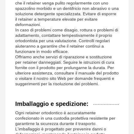
che il retainer venga pulito regolarmente con uno
spazzolino morbido e un dentifricio non abrasivo o una
soluzione detergente specializzata. Evitare di esporre
il retainer a temperature elevate per evitare
deformazioni.
In caso di problemi come disagio, rottura o problemi di
adattamento, contattare tempestivamente il proprio
ortodontista per una valutazione. Controlli regolari
aiuteranno a garantire che il retainer continui a
funzionare in modo efficace.
Offriamo anche servizi di riparazione e sostituzione
per retainer danneggiati. Seguire le istruzioni di cura
fornite con il prodotto per prolungarne la durata. Per
ulteriore assistenza, consultare il manuale del prodotto
o visitare il nostro sito Web per domande frequenti e
suggerimenti per la risoluzione dei problemi.
Imballaggio e spedizione:
Ogni retainer ortodontico è accuratamente
confezionato in una custodia protettiva resistente per
garantirne la sicurezza durante il trasporto.
L'imballaggio è progettato per prevenire danni o