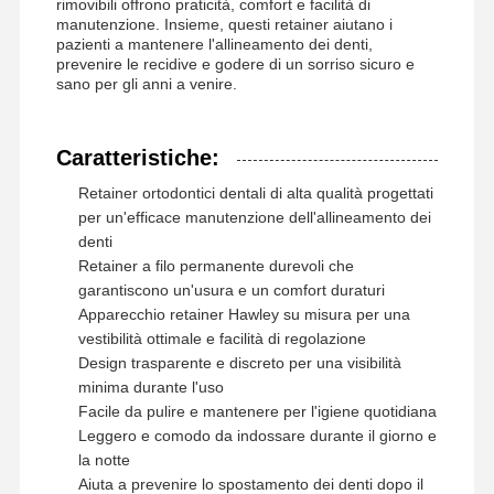
rimovibili offrono praticità, comfort e facilità di
Extensore ortodontico
manutenzione. Insieme, questi retainer aiutano i
pazienti a mantenere l'allineamento dei denti,
prevenire le recidive e godere di un sorriso sicuro e
Soluzioni per impianti dentali
sano per gli anni a venire.
Caratteristiche:
Retainer ortodontici dentali di alta qualità progettati
per un'efficace manutenzione dell'allineamento dei
denti
Retainer a filo permanente durevoli che
garantiscono un'usura e un comfort duraturi
Apparecchio retainer Hawley su misura per una
vestibilità ottimale e facilità di regolazione
Design trasparente e discreto per una visibilità
minima durante l'uso
Facile da pulire e mantenere per l'igiene quotidiana
Leggero e comodo da indossare durante il giorno e
la notte
Aiuta a prevenire lo spostamento dei denti dopo il