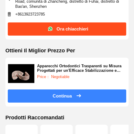
Road, comunità di Zhancheng, distretto di Fuhai, distretto di
Bao'an, Shenzhen
+8613923723785
Ora chiacchieri
Ottieni Il Miglior Prezzo Per
Apparecchi Ortodontici Trasparenti su Misura
Progettati per un'Efficace Stabilizzazione e
Comfort dei Denti Post-Apparecchio
Price： Negotiable
Continua
Prodotti Raccomandati