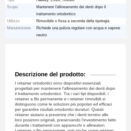
Scopo
Mantenere l'allineamento dei denti dopo il
trattamento ortodontico
Utilizzo
Rimovibile o fissa a seconda della tipologia
Manutenzione
Richiede una pulizia regolare con acqua e sapone
neutro
Descrizione del prodotto:
I retainer ortodontici sono dispositivi essenziali
progettati per mantenere l'allineamento dei denti dopo
il trattamento ortodontico. Tra i vari tipi disponibili, i
retainer a filo permanente e i retainer rimovibili si
distinguono come le soluzioni più popolari ed efficaci
per garantire risultati ortodontici duraturi. Questi
retainer aiutano a prevenire che i denti tornino alle
loro posizioni originali, preservando l'investimento fatto
durante i trattamenti con apparecchi o allineatori.
I retainer a filo permanente, noti anche come retainer