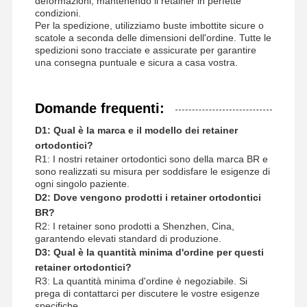
deformazioni, mantenendo il retainer in perfette
condizioni.
Per la spedizione, utilizziamo buste imbottite sicure o
scatole a seconda delle dimensioni dell'ordine. Tutte le
spedizioni sono tracciate e assicurate per garantire
una consegna puntuale e sicura a casa vostra.
Domande frequenti:
D1: Qual è la marca e il modello dei retainer
ortodontici?
R1: I nostri retainer ortodontici sono della marca BR e
sono realizzati su misura per soddisfare le esigenze di
ogni singolo paziente.
D2: Dove vengono prodotti i retainer ortodontici
BR?
R2: I retainer sono prodotti a Shenzhen, Cina,
garantendo elevati standard di produzione.
D3: Qual è la quantità minima d'ordine per questi
retainer ortodontici?
R3: La quantità minima d'ordine è negoziabile. Si
prega di contattarci per discutere le vostre esigenze
specifiche.