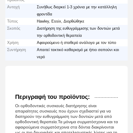
Αντοχή
Συνήθως διαρκεί 1-3 χρόνια με την κατάλληλη
φροντίδα
Τύπος
Hawley, Essix, Διορθώθηκε
Σκοπός
Διατήρηση της ευθυγράμμισης των δοντιών μετά
την ορθοδοντική θεραπεία
Χρήση
Αφαιρούμενο ή σταθερό ανάλογα με τον τύπο
Συντήρηση
Απαιτεί τακτικό καθαρισμό με ήπιο σαπούνι και
νερό
Περιγραφή του προϊόντος:
Οι ορθοδοντικές συσκευές διατήρησης είναι
απαραίτητες συσκευές που έχουν σχεδιαστεί για να
διατηρούν την ευθυγράμμιση των δοντιών μετά από
ορθοδοντική θεραπεία.Τα μόνιμα συρματόσχοινα και τα
αφαιρούμενα συρματόσχοινα στα δόντια διακρίνονται
ως οι πιο δημοφιλείς και αποτελεσματικές λύσεις για τη