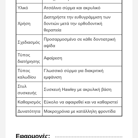
Υλικό
Ατσάλινο σύρμα και ακρυλικό
Διατηρήστε την ευθυγράμμιση των
Χρήση
δοντιών μετά την ορθοδοντική
θεραπεία
Προσαρμοσμένο σε κάθε δοντιατρική
Σχεδιασμός
αψίδα
Τύπος
Αφαίρεση
διατήρησης
Τύπος
Γλωσσικό σύρμα για διακριτική
καλωδίου
εμφάνιση
Στυλ
Συσκευή Hawley με ακρυλική βάση
συσκευής
Καθαρισμός
Εύκολο να αφαιρεθεί και να καθαριστεί
Δυνατότητα
Μακροχρόνια με κατάλληλη φροντίδα
Εφαρμογές: