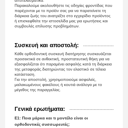
αποτελεσματικά.
Παρακαλούμε ακολουθήστε τις οδηγίες φροντίδας που
παρέχονται με το προϊόν σας για να παρατείνετε τη
διάρκεια ζωής του.ανατρέξτε στο εγχειρίδιο προϊόντος
ή επισκεφθείτε την ιστοσελίδα μας για ερωτήσεις και
συμβουλές επίλυσης προβλημάτων.
Συσκευή και αποστολή:
Κάθε ορθοδοντική συσκευή διατήρησης συσκευάζεται
προσεκτικά σε ανθεκτική, προστατευτική θήκη για να
εξασφαλίζεται ότι παραμένει ασφαλής κατά τη διάρκεια
της μεταφοράς.διατηρώντας τον ελαστικό σε τέλεια
κατάσταση.
Για την αποστολή, χρησιμοποιούμε ασφαλείς,
μαλακωμένους φακέλους ή κουτιά ανάλογα με το
μέγεθος της παραγγελίας.
Γενικά ερωτήματα:
Ε1: Ποια μάρκα και τι μοντέλο είναι οι
ορθοδοντικές συσσωρευτές;