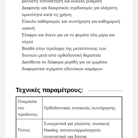
βέλτιστη τοποθέτηση και εύκολη ρύθμιση
Διαφανής και διακριτικός σχεδιασμός για ελάχιστη
ορατότητα κατά τη χρήση
Εύκολο καθαρισμός και συντήρηση για καθημερινή
υγιεινή
Ελαφρύ και άνετο για να το φοράτε όλη μέρα και
νύχτα
Βοηθά στην πρόληψη της μετατόπισης των
δοντιών μετά από ορθοδοντική θεραπεία
Διατίθεται σε διάφορα μεγέθη για να χωρέσει
διαφορετικά σχήματα οδοντικών καμάρων
Τεχνικές παραμέτρους:
Ονομασία
του
Ορθοδοντικές συσκευές συντήρησης
προϊόντος
Συνεχιστικά για γλώσσα, συσκευή
Τύπος
Hawley, αποσυναρμολογητέο
συνεχιστικό για δόντια