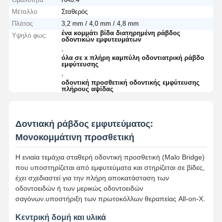
Μέταλλο
Σταθερός
Πλάτος
3,2 mm / 4,0 mm / 4,8 mm
ένα κομμάτι βίδα διατηρημένη ράβδος
Υψηλό φως:
οδοντικών εμφυτευμάτων
,
όλα σε x πλήρη καμπύλη οδοντιατρική ράβδο
εμφύτευσης
,
οδοντική προσθετική οδοντικής εμφύτευσης
πλήρους αψίδας
Δοντιακή ράβδος εμφυτεύματος:
Μονοκομμάτινη προσθετική
Η ενιαία τεμάχια σταθερή οδοντική προσθετική (Malo Bridge)
που υποστηρίζεται από εμφυτεύματα και στηρίζεται σε βίδες,
έχει σχεδιαστεί για την πλήρη αποκατάσταση των
οδοντοειδών ή των μερικώς οδοντοειδών
σαγόνων.υποστήριξη των πρωτοκόλλων θεραπείας All-on-X.
Κεντρική δομή και υλικά