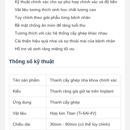
Kỹ thuật chính xác cho sự phù hợp chính xác và độ bền
Vật liệu tương thích sinh học chất lượng cao
Tùy chỉnh theo giải phẫu từng bệnh nhân
Bề mặt chống ăn mòn để tăng tuổi thọ
Tương thích với các hệ thống cấy ghép khác nhau
Cải thiện hiệu quả nhai và sự thoải mái của bệnh nhân
Hỗ trợ vệ sinh răng miệng tối ưu
Thông số kỹ thuật
Tên sản phẩm
Thanh cấy ghép nha khoa chính xác
Kiểu
Thanh răng giả giữ lại trên Implant
Ứng dụng
Thanh cấy ghép
Nhà
Sản Phẩm
Về Chúng
Tham Quan
Vật liệu
Hợp kim Titan (Ti-6Al-4V)
Tôi
Nhà Máy
Chiều dài
30mm - 80mm (có thể tùy chỉnh)