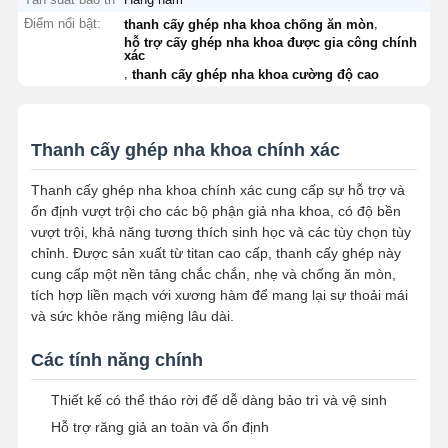
Điểm nổi bật:
,
thanh cấy ghép nha khoa chống ăn mòn
hỗ trợ cấy ghép nha khoa được gia công chính
xác
,
thanh cấy ghép nha khoa cường độ cao
Thanh cấy ghép nha khoa chính xác
Thanh cấy ghép nha khoa chính xác cung cấp sự hỗ trợ và
ổn định vượt trội cho các bộ phận giả nha khoa, có độ bền
vượt trội, khả năng tương thích sinh học và các tùy chọn tùy
chỉnh. Được sản xuất từ ​​​​titan cao cấp, thanh cấy ghép này
cung cấp một nền tảng chắc chắn, nhẹ và chống ăn mòn,
tích hợp liền mạch với xương hàm để mang lại sự thoải mái
và sức khỏe răng miệng lâu dài.
Các tính năng chính
Thiết kế có thể tháo rời để dễ dàng bảo trì và vệ sinh
Hỗ trợ răng giả an toàn và ổn định