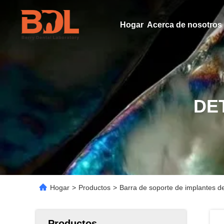
Hogar
Acerca de nosotros
DE
Hogar
>
Productos
>
Barra de soporte de implantes de
Productos