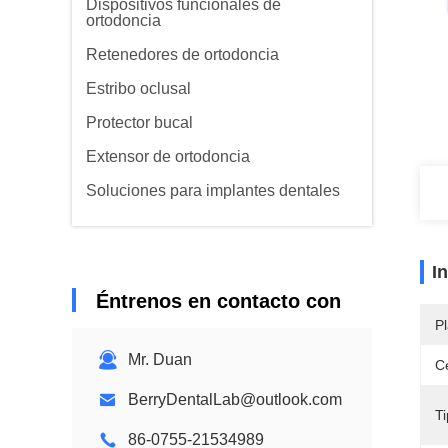
Dispositivos funcionales de
ortodoncia
Retenedores de ortodoncia
Estribo oclusal
Protector bucal
Extensor de ortodoncia
Soluciones para implantes dentales
I
Éntrenos en contacto con
Pl
Mr. Duan
Ce
BerryDentalLab@outlook.com
Ti
86-0755-21534989