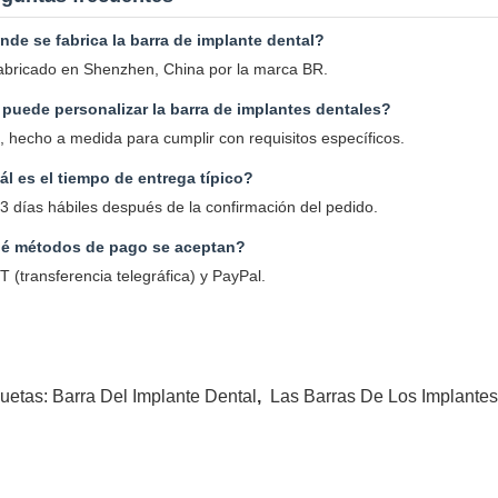
de se fabrica la barra de implante dental?
abricado en Shenzhen, China por la marca BR.
 puede personalizar la barra de implantes dentales?
, hecho a medida para cumplir con requisitos específicos.
l es el tiempo de entrega típico?
3 días hábiles después de la confirmación del pedido.
é métodos de pago se aceptan?
T (transferencia telegráfica) y PayPal.
quetas:
Barra Del Implante Dental
,
Las Barras De Los Implantes