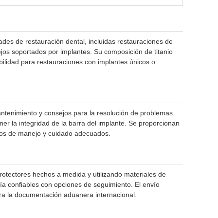
ades de restauración dental, incluidas restauraciones de
os soportados por implantes. Su composición de titanio
ibilidad para restauraciones con implantes únicos o
antenimiento y consejos para la resolución de problemas.
er la integridad de la barra del implante. Se proporcionan
ntos de manejo y cuidado adecuados.
tectores hechos a medida y utilizando materiales de
ía confiables con opciones de seguimiento. El envío
ra la documentación aduanera internacional.