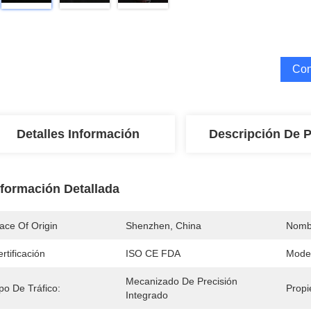
Con
Detalles Información
Descripción De 
nformación Detallada
ace Of Origin
Shenzhen, China
Nomb
rtificación
ISO CE FDA
Mode
Mecanizado De Precisión 
po De Tráfico:
Propi
Integrado