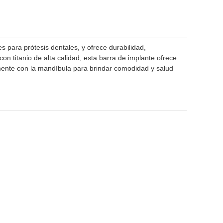
s para prótesis dentales, y ofrece durabilidad,
n titanio de alta calidad, esta barra de implante ofrece
tamente con la mandíbula para brindar comodidad y salud