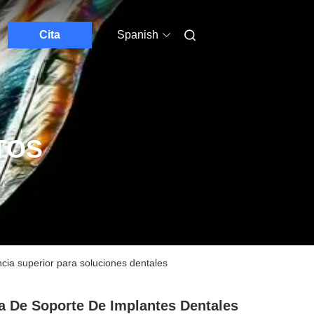
Cita
Spanish
TOS
ncia superior para soluciones dentales
a De Soporte De Implantes Dentales