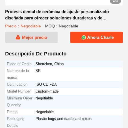
2/3
Prótesis dental de cerámica de ajuste personalizado
diseñada para ofrecer soluciones duraderas y de
apariencia natural para laboratorios dentales
Precio：Negociable
MOQ：Negotiable
Mejor precio
Ahora Charle
Descripción De Producto
Place of Origin
Shenzhen, China
Nombre de la
BR
marca
Certificación
ISO CE FDA
Model Number
Custom-made
Minimum Order
Negotiable
Quantity
Precio
Negociable
Packaging
Plastic bags and cardboard boxes
Details