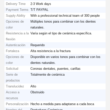
Delivery Time
2-3 Work days
Payment Terms
T/T PAYPAL
Supply Ability
With a professional technical team of 300 people
Opciones de
Múltiples tonos para combinar con los dientes
color
naturales.
Resistencia a la
Varía según el tipo de cerámica específica.
flexión
Autenticación
Requerido
Fortaleza
Alta resistencia a la fractura
Opciones de
Disponible en varios tonos para combinar con los
color
dientes naturales.
Solicitud
Coronas dentales, puentes, carillas
Serie de
Totalmente de cerámica
productos
Translucidez
Alto
Acceso a
Obstruido
recursos
Personalización
Hecho a medida para adaptarse a cada boca
Nombre del
Dentaduras Cerámicas