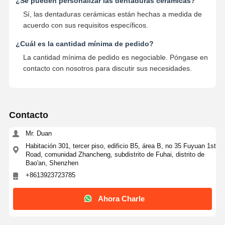
¿Se pueden personalizar las dentaduras cerámicas?
Sí, las dentaduras cerámicas están hechas a medida de
acuerdo con sus requisitos específicos.
¿Cuál es la cantidad mínima de pedido?
La cantidad mínima de pedido es negociable. Póngase en
contacto con nosotros para discutir sus necesidades.
Contacto
Mr. Duan
Habitación 301, tercer piso, edificio B5, área B, no 35 Fuyuan 1st
Road, comunidad Zhancheng, subdistrito de Fuhai, distrito de
Bao'an, Shenzhen
+8613923723785
Ahora Charle