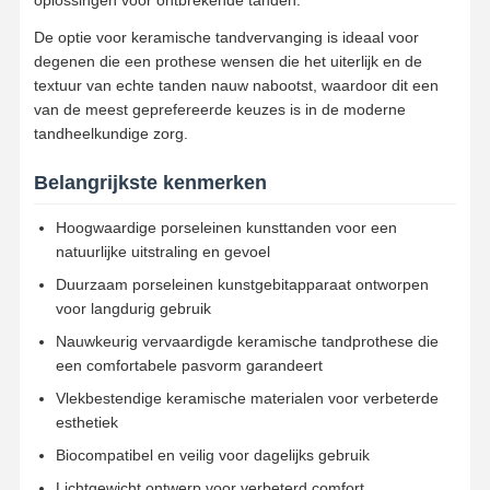
De optie voor keramische tandvervanging is ideaal voor
degenen die een prothese wensen die het uiterlijk en de
textuur van echte tanden nauw nabootst, waardoor dit een
van de meest geprefereerde keuzes is in de moderne
tandheelkundige zorg.
Belangrijkste kenmerken
Hoogwaardige porseleinen kunsttanden voor een
natuurlijke uitstraling en gevoel
Duurzaam porseleinen kunstgebitapparaat ontworpen
voor langdurig gebruik
Nauwkeurig vervaardigde keramische tandprothese die
een comfortabele pasvorm garandeert
Vlekbestendige keramische materialen voor verbeterde
esthetiek
Thuis
Producten
Over Ons
Fabrieksreis
Biocompatibel en veilig voor dagelijks gebruik
Lichtgewicht ontwerp voor verbeterd comfort