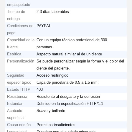
empaquetado
Tiempo de
2-3 días laborables
entrega
Condiciones de
PAYPAL
pago
Capacidad de la
Con un equipo técnico profesional de 300
fuente
personas.
Estética
Aspecto natural similar al de un diente
Personalización
Se puede personalizar según la forma y el color del
diente del paciente.
Seguridad
Acceso restringido
espesor típico
Capa de porcelana de 0,5 a 1,5 mm.
Estado HTTP
403
Resistencia
Resistente al desgaste y la corrosión
Estándar
Definido en la especificación HTTP/1.1
Acabado
Suave y brillante
superficial
Causa común
Permisos insuficientes
Longevidad
Duradero con el cuidado adecuado