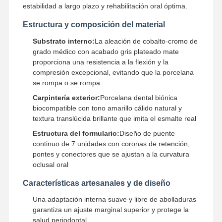
estabilidad a largo plazo y rehabilitación oral óptima.
Estructura y composición del material
Substrato interno:
La aleación de cobalto-cromo de
grado médico con acabado gris plateado mate
proporciona una resistencia a la flexión y la
compresión excepcional, evitando que la porcelana
se rompa o se rompa
Carpintería exterior:
Porcelana dental biónica
biocompatible con tono amarillo cálido natural y
textura translúcida brillante que imita el esmalte real
Estructura del formulario:
Diseño de puente
continuo de 7 unidades con coronas de retención,
pontes y conectores que se ajustan a la curvatura
oclusal oral
Características artesanales y de diseño
Inicio
Productos
Sobre
Visita A La
Una adaptación interna suave y libre de abolladuras
Nosotros
Fábrica
garantiza un ajuste marginal superior y protege la
salud periodontal