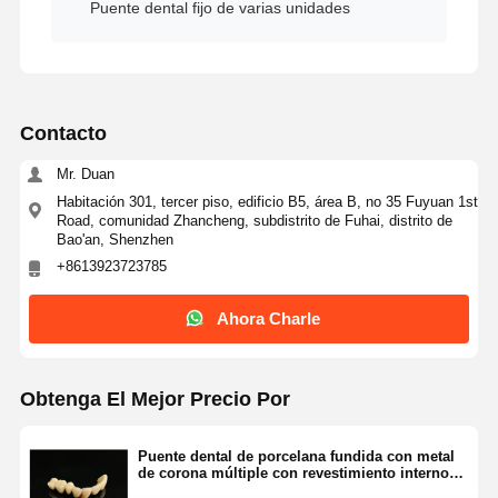
Puente dental fijo de varias unidades
Soluciones para implantes dentales
Contacto
Mr. Duan
Habitación 301, tercer piso, edificio B5, área B, no 35 Fuyuan 1st
Road, comunidad Zhancheng, subdistrito de Fuhai, distrito de
Bao'an, Shenzhen
+8613923723785
Ahora Charle
Obtenga El Mejor Precio Por
Puente dental de porcelana fundida con metal
de corona múltiple con revestimiento interno
sin rebabas y chapa de porcelana amarilla