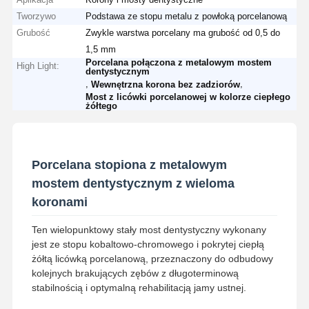
Tworzywo
Podstawa ze stopu metalu z powłoką porcelanową
Grubość
Zwykle warstwa porcelany ma grubość od 0,5 do
1,5 mm
Porcelana połączona z metalowym mostem
High Light:
dentystycznym
,
,
Wewnętrzna korona bez zadziorów
Most z licówki porcelanowej w kolorze ciepłego
żółtego
Porcelana stopiona z metalowym
mostem dentystycznym z wieloma
koronami
Ten wielopunktowy stały most dentystyczny wykonany
jest ze stopu kobaltowo-chromowego i pokrytej ciepłą
żółtą licówką porcelanową, przeznaczony do odbudowy
kolejnych brakujących zębów z długoterminową
stabilnością i optymalną rehabilitacją jamy ustnej.