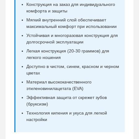
Конструкция на заказ для индивидуального
комфорта и защиты
Мягкий внутренний слой обеспечивает
максимальный комфорт при использовании
Устойчивая и многоразовая конструкция для
долгосрочной эксплуатации
Легкая конструкция (20-30 граммов) для
легкого ношения
Доступно в чистом, синем, красном и черном
цветах
Материал высококачественного
этиленовинилацетата (EVA)
Эффективная защита от скрежет зубов
(бруксизм)
Технология кипения и укуса для легкой
настройки
Главная
Продукция
О Компании
Наша
Страница
Фабрика