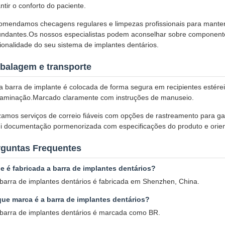
ntir o conforto do paciente.
mendamos checagens regulares e limpezas profissionais para manter a
undantes.Os nossos especialistas podem aconselhar sobre componente
ionalidade do seu sistema de implantes dentários.
balagem e transporte
 barra de implante é colocada de forma segura em recipientes estérei
taminação.Marcado claramente com instruções de manuseio.
izamos serviços de correio fiáveis com opções de rastreamento para g
ui documentação pormenorizada com especificações do produto e orie
rguntas Frequentes
e é fabricada a barra de implantes dentários?
 barra de implantes dentários é fabricada em Shenzhen, China.
que marca é a barra de implantes dentários?
 barra de implantes dentários é marcada como BR.