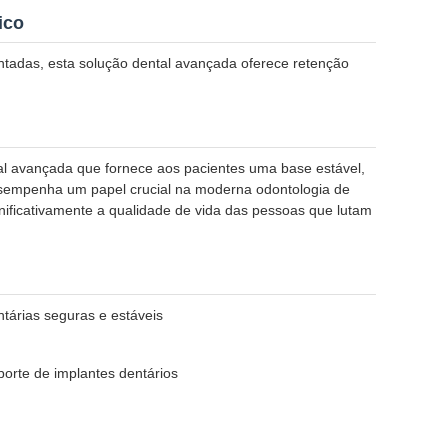
ico
ntadas, esta solução dental avançada oferece retenção
l avançada que fornece aos pacientes uma base estável,
esempenha um papel crucial na moderna odontologia de
nificativamente a qualidade de vida das pessoas que lutam
ntárias seguras e estáveis
orte de implantes dentários