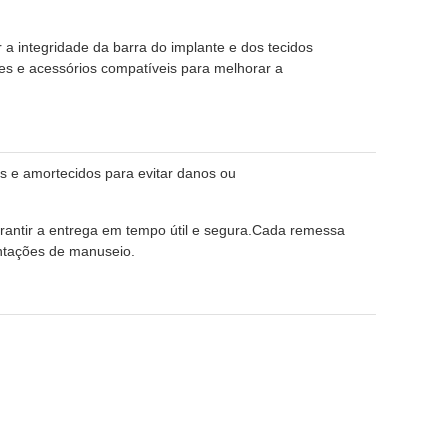
 integridade da barra do implante e dos tecidos
s e acessórios compatíveis para melhorar a
s e amortecidos para evitar danos ou
arantir a entrega em tempo útil e segura.Cada remessa
ntações de manuseio.