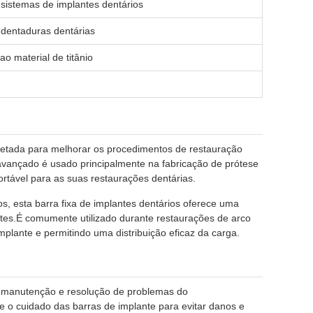
sistemas de implantes dentários
e dentaduras dentárias
ao material de titânio
ojetada para melhorar os procedimentos de restauração
 avançado é usado principalmente na fabricação de prótese
rtável para as suas restaurações dentárias.
os, esta barra fixa de implantes dentários oferece uma
tes.É comumente utilizado durante restaurações de arco
plante e permitindo uma distribuição eficaz da carga.
o, manutenção e resolução de problemas do
 o cuidado das barras de implante para evitar danos e