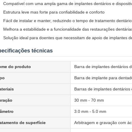
Compatível com uma ampla gama de implantes dentários e dispositiv
Estrutura leve mas forte para confiabilidade e conforto
Fácil de instalar e manter, reduzindo o tempo de tratamento dentário
Melhora a estabilidade e a funcionalidade das restaurações dentária
Solução ideal para doentes que necessitam de apoio de implantes de
ecificações técnicas
ome do produto
Barra de implantes dentários d
ipo
Barra de implante para dentad
teriais
Barras de implantes dentários d
uração
30 mm - 70 mm
iâmetro
3.0 mm - 5.0 mm
atamento de superfície
Arbitragem e gravação com ác