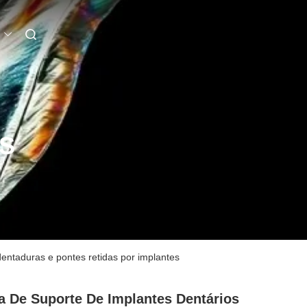
S
entaduras e pontes retidas por implantes
a De Suporte De Implantes Dentários