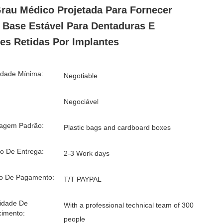
rau Médico Projetada Para Fornecer
Base Estável Para Dentaduras E
es Retidas Por Implantes
idade Mínima:
Negotiable
Negociável
agem Padrão:
Plastic bags and cardboard boxes
o De Entrega:
2-3 Work days
o De Pagamento:
T/T PAYPAL
idade De
With a professional technical team of 300
cimento:
people