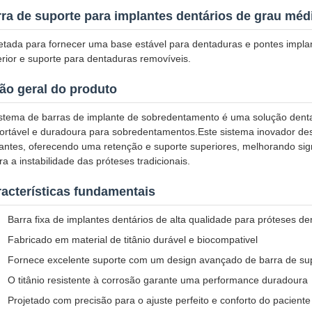
ra de suporte para implantes dentários de grau méd
etada para fornecer uma base estável para dentaduras e pontes impla
rior e suporte para dentaduras removíveis.
ão geral do produto
stema de barras de implante de sobredentamento é uma solução denta
ortável e duradoura para sobredentamentos.Este sistema inovador d
antes, oferecendo uma retenção e suporte superiores, melhorando sig
ra a instabilidade das próteses tradicionais.
acterísticas fundamentais
Barra fixa de implantes dentários de alta qualidade para próteses de
Fabricado em material de titânio durável e biocompativel
Fornece excelente suporte com um design avançado de barra de sup
O titânio resistente à corrosão garante uma performance duradoura
Projetado com precisão para o ajuste perfeito e conforto do paciente