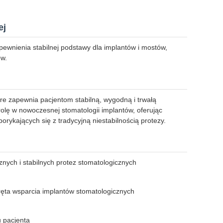
ej
ewnienia stabilnej podstawy dla implantów i mostów,
ów.
e zapewnia pacjentom stabilną, wygodną i trwałą
lę w nowoczesnej stomatologii implantów, oferując
rykających się z tradycyjną niestabilnością protezy.
znych i stabilnych protez stomatologicznych
ęta wsparcia implantów stomatologicznych
 pacjenta