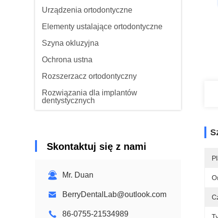
Urządzenia ortodontyczne
Elementy ustalające ortodontyczne
Szyna okluzyjna
Ochrona ustna
Rozszerzacz ortodontyczny
Rozwiązania dla implantów
dentystycznych
S
Skontaktuj się z nami
Pl
Mr. Duan
O
BerryDentalLab@outlook.com
C
86-0755-21534989
Ty