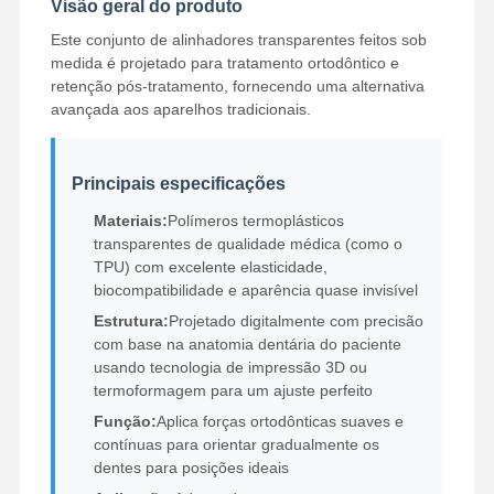
Visão geral do produto
Este conjunto de alinhadores transparentes feitos sob
medida é projetado para tratamento ortodôntico e
retenção pós-tratamento, fornecendo uma alternativa
avançada aos aparelhos tradicionais.
Principais especificações
Materiais:
Polímeros termoplásticos
transparentes de qualidade médica (como o
TPU) com excelente elasticidade,
biocompatibilidade e aparência quase invisível
Estrutura:
Projetado digitalmente com precisão
com base na anatomia dentária do paciente
usando tecnologia de impressão 3D ou
termoformagem para um ajuste perfeito
Função:
Aplica forças ortodônticas suaves e
Casa
Produtos
Quem
Fábrica
contínuas para orientar gradualmente os
Somos
dentes para posições ideais