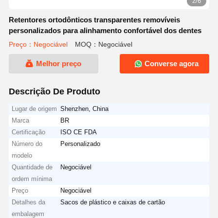
2/6
Retentores ortodônticos transparentes removíveis
personalizados para alinhamento confortável dos dentes
Preço：Negociável
MOQ：Negociável
Melhor preço
Converse agora
Descrição De Produto
Lugar de origem
Shenzhen, China
Marca
BR
Certificação
ISO CE FDA
Número do
Personalizado
modelo
Quantidade de
Negociável
ordem mínima
Preço
Negociável
Detalhes da
Sacos de plástico e caixas de cartão
embalagem