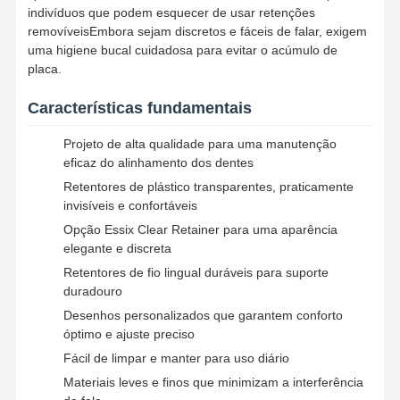
indivíduos que podem esquecer de usar retenções
removíveisEmbora sejam discretos e fáceis de falar, exigem
uma higiene bucal cuidadosa para evitar o acúmulo de
placa.
Características fundamentais
Projeto de alta qualidade para uma manutenção
eficaz do alinhamento dos dentes
Retentores de plástico transparentes, praticamente
invisíveis e confortáveis
Opção Essix Clear Retainer para uma aparência
elegante e discreta
Retentores de fio lingual duráveis para suporte
duradouro
Desenhos personalizados que garantem conforto
óptimo e ajuste preciso
Casa
Produtos
Quem
Fábrica
Fácil de limpar e manter para uso diário
Somos
Materiais leves e finos que minimizam a interferência