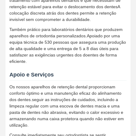
tratamento com aparelhos dentários e que necessitam de
Expansor ortodôntico
retenção estável para evitar o deslocamento dos dentesA
colocação discreta atrás dos dentes permite a retenção
Soluções para implantes dentários
invisível sem comprometer a durabilidade.
Também prático para laboratórios dentários que produzem
aparelhos de ortodontia personalizados.Apoiado por uma
equipa técnica de 530 pessoas que assegura uma produção
de alta qualidade e uma entrega de 5 a 8 dias úteis para
satisfazer as exigências urgentes dos doentes de forma
eficiente.
Apoio e Serviços
Os nossos aparelhos de retenção dental proporcionam
conforto óptimo e uma manutenção eficaz do alinhamento
dos dentes.seguir as instruções de cuidados, incluindo a
limpeza regular com uma escova de dentes macia e uma
pasta de dentes não abrasiva, evitando o calor excessivo e
armazenando numa caixa protetora quando não estiver em
utilização.
Consulte imediatamente seu ortodontista se sentir