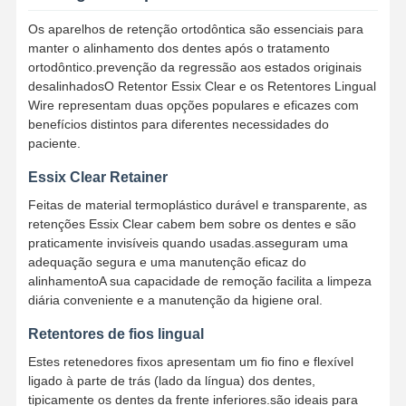
Os aparelhos de retenção ortodôntica são essenciais para
manter o alinhamento dos dentes após o tratamento
ortodôntico.prevenção da regressão aos estados originais
desalinhadosO Retentor Essix Clear e os Retentores Lingual
Wire representam duas opções populares e eficazes com
benefícios distintos para diferentes necessidades do
paciente.
Essix Clear Retainer
Feitas de material termoplástico durável e transparente, as
retenções Essix Clear cabem bem sobre os dentes e são
praticamente invisíveis quando usadas.asseguram uma
adequação segura e uma manutenção eficaz do
alinhamentoA sua capacidade de remoção facilita a limpeza
diária conveniente e a manutenção da higiene oral.
Retentores de fios lingual
Estes retenedores fixos apresentam um fio fino e flexível
ligado à parte de trás (lado da língua) dos dentes,
tipicamente os dentes da frente inferiores.são ideais para