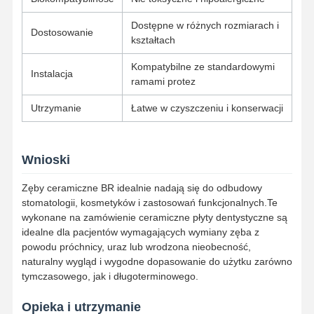
Dostępne w różnych rozmiarach i
Zdejmowalne urządzenie ortodontyczne
Dostosowanie
kształtach
elastyczne protezy częściowe
Kompatybilne ze standardowymi
Instalacja
ramami protez
Metalowe protezy częściowe
Utrzymanie
Łatwe w czyszczeniu i konserwacji
Pełne protezy akrylowe
Precyzyjne urządzenia dentystyczne
Wnioski
Opiekunowie przestrzeni dentystycznej
Zęby ceramiczne BR idealnie nadają się do odbudowy
stomatologii, kosmetyków i zastosowań funkcjonalnych.Te
Urządzenia ortodontyczne
wykonane na zamówienie ceramiczne płyty dentystyczne są
idealne dla pacjentów wymagających wymiany zęba z
Elementy ustalające ortodontyczne
powodu próchnicy, uraz lub wrodzona nieobecność,
naturalny wygląd i wygodne dopasowanie do użytku zarówno
Szyna okluzyjna
tymczasowego, jak i długoterminowego.
Ochrona ustna
Opieka i utrzymanie