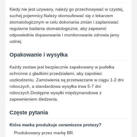
Rozszerzacz ortodontyczny
Kiedy nie jest używany, należy go przechowywać w czystej,
suchej pojemnicy.Należy skonsultować się z lekarzem
Rozwiązania dla implantów dentystycznych
stomatologicznym w celu dokonania zmian i zaplanować
regularne badania stomatologiczne, aby zapewnić
odpowiednie dopasowanie i monitorowanie zdrowia jamy
ustnej.
Opakowanie i wysyłka
Każdy zestaw jest bezpiecznie zapakowany w pudełka
ochronne z gładkimi przedziałami, aby zapobiec
uszkodzeniu. Zamówienia są przetwarzane w ciągu 1-2 dni
roboczych, a standardowa wysyłka trwa 5-7 dni
roboczych.Dostępne wysyłki międzynarodowe z
zapewnieniem śledzenia.
Częste pytania
Która marka produkuje ceramiczne protezy?
Produkowany przez markę BR.