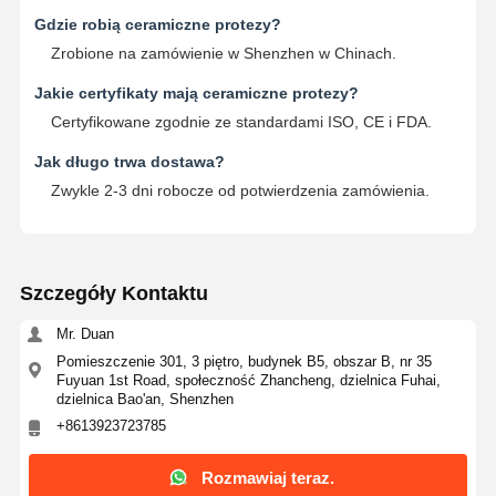
Gdzie robią ceramiczne protezy?
Zrobione na zamówienie w Shenzhen w Chinach.
Jakie certyfikaty mają ceramiczne protezy?
Certyfikowane zgodnie ze standardami ISO, CE i FDA.
Jak długo trwa dostawa?
Zwykle 2-3 dni robocze od potwierdzenia zamówienia.
Szczegóły Kontaktu
Mr. Duan
Pomieszczenie 301, 3 piętro, budynek B5, obszar B, nr 35
Fuyuan 1st Road, społeczność Zhancheng, dzielnica Fuhai,
dzielnica Bao'an, Shenzhen
+8613923723785
Rozmawiaj teraz.