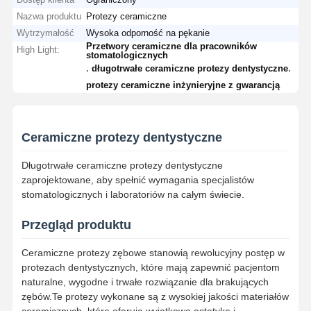
Nazwa produktu
Protezy ceramiczne
Wytrzymałość
Wysoka odporność na pękanie
Przetwory ceramiczne dla pracowników
High Light:
stomatologicznych
,
,
długotrwałe ceramiczne protezy dentystyczne
protezy ceramiczne inżynieryjne z gwarancją
Ceramiczne protezy dentystyczne
Długotrwałe ceramiczne protezy dentystyczne
zaprojektowane, aby spełnić wymagania specjalistów
stomatologicznych i laboratoriów na całym świecie.
Przegląd produktu
Ceramiczne protezy zębowe stanowią rewolucyjny postęp w
protezach dentystycznych, które mają zapewnić pacjentom
naturalne, wygodne i trwałe rozwiązanie dla brakujących
zębów.Te protezy wykonane są z wysokiej jakości materiałów
ceramicznych, które oferują wyjątkową estetykę i