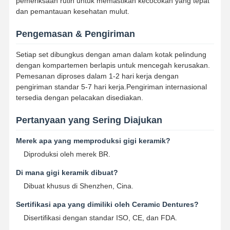
pemeriksaan rutin untuk memastikan kecocokan yang tepat
Pengembang Ortodontik
dan pemantauan kesehatan mulut.
Solusi Implan Gigi
Pengemasan & Pengiriman
Setiap set dibungkus dengan aman dalam kotak pelindung
dengan kompartemen berlapis untuk mencegah kerusakan.
Pemesanan diproses dalam 1-2 hari kerja dengan
pengiriman standar 5-7 hari kerja.Pengiriman internasional
tersedia dengan pelacakan disediakan.
Pertanyaan yang Sering Diajukan
Merek apa yang memproduksi gigi keramik?
Diproduksi oleh merek BR.
Di mana gigi keramik dibuat?
Dibuat khusus di Shenzhen, Cina.
Sertifikasi apa yang dimiliki oleh Ceramic Dentures?
Disertifikasi dengan standar ISO, CE, dan FDA.