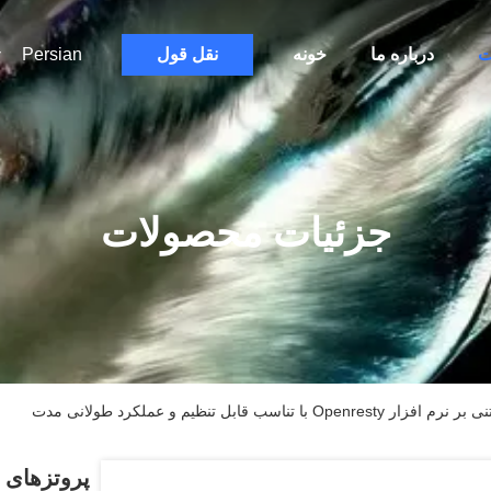
ت
درباره ما
خونه
نقل قول
Persian
جزئیات محصولات
قابل تنظیم و عملکرد طولانی مدت
پروتزهای 