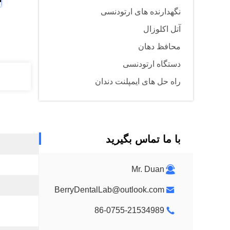
نگهدارنده های ارتودنسی
آتل اکلوزال
محافظ دهان
دستگاه ارتودنسی
راه حل های ایمپلنت دندان
با ما تماس بگیرید
Mr. Duan
BerryDentalLab@outlook.com
86-0755-21534989