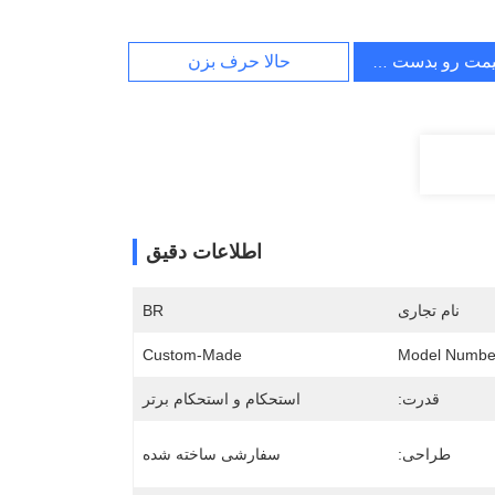
یمت رو بدست بیار
حالا حرف بزن
اطلاعات دقیق
نام تجاری
BR
Custom-Made
Model Numbe
قدرت:
استحکام و استحکام برتر
طراحی:
سفارشی ساخته شده