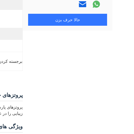
حالا حرف بزن
برجسته کردن
پروتزهای 
پروتزهای پارس
زیبایی را در
ویژگی های