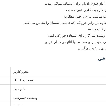
لیاژ فلزی بادوام برای استفاده طولانی مدت
 چارچوب فلزی قوی و سبک
 مناسب برای راحتی مطلوب
قاوم در برابر خوردگی که قابلیت اطمینان را تضمین می کنند
 ثبات و حفظ
زیست سازگار برای استفاده خوراکی ایمن
 دقیق برای مطابقت با آناتومی دندان فردی
ردن و نگهداری آسان
فنی
مجوز کاربر
وضعیت HTTP
منبع خطا
وضعیت دسترسی