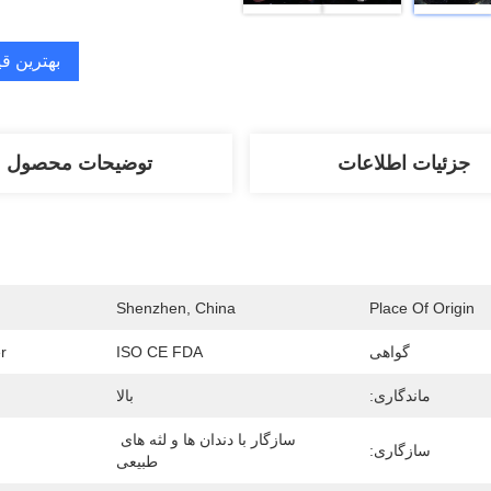
بهترین ق
جزئیات اطلاعات
توضیحات محصول
Shenzhen, China
Place Of Origin
گواهی
ISO CE FDA
r
ماندگاری:
بالا
سازگار با دندان ها و لثه های 
سازگاری:
طبیعی