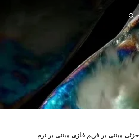
جزئی مبتنی بر فریم فلزی مبتنی بر نرم