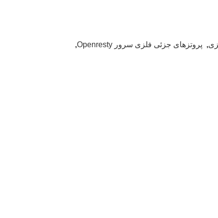
زی
,
پروتزهای جزئی فلزی سرور Openresty
,