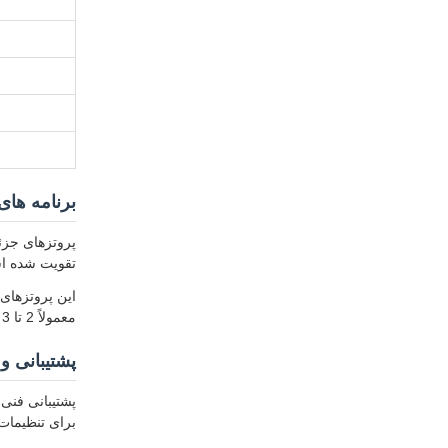
برنامه های
پروتزهای جزئی
تقویت شده است
معمولاً 2 تا 3 روز کاری با حداقل مقدار سفارش قابل مذاکره و قیمت منعطف بر اساس حجم و الزامات سفارشی‌سازی طول می‌کشد.
پشتیبانی و
پشتیبانی فنی
برای تنظیمات