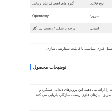
نوع قلاب:
گیره های انعطاف پذیر زیبایی
سرور:
Openresty
ایمنی:
درجه پزشکی / زیست سازگار
رسیل فلزی متناسب با قابلیت سفارشی سازی
, 
توضیحات محصول
 را ارائه می دهند. این پروتزهای دندانی عملکرد و
طریق آلیاژهای فلزی زیست سازگار، بازیابی می کنند.