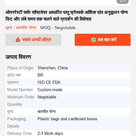
2/3
ओपनरेस्टी सर्वर सॉफ्टवेयर आधारित धातु फ्रेमवर्क आंशिक दांत अनुकूलन योग्य
फिट और लंबे समय तक चलने वाले प्रदर्शन की विशेषता
मूल्य：बातचीत योग्य
MOQ：Negotiable
सबसे अच्छी कीमत
अब बात करें
उत्पाद विवरण
Place of Origin
Shenzhen, China
ब्रांड नाम
BR
प्रमाणन
ISO CE FDA
Model Number
Custom-made
Minimum Order
Negotiable
Quantity
मूल्य
बातचीत योग्य
Packaging
Plastic bags and cardboard boxes
Details
Delivery Time
2-3 Work days