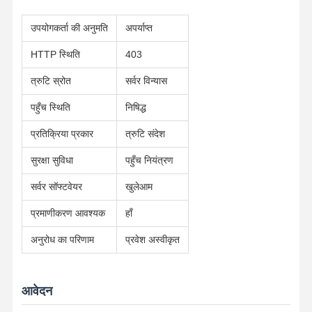
उपयोगकर्ता की अनुमति
अपर्याप्त
HTTP स्थिति
403
त्रुटि स्रोत
सर्वर विन्यास
पहुँच स्थिति
निषिद्ध
प्रतिक्रिया प्रकार
त्रुटि संदेश
सुरक्षा सुविधा
पहुँच नियंत्रण
सर्वर सॉफ्टवेयर
खुलेआम
प्रमाणीकरण आवश्यक
हाँ
अनुरोध का परिणाम
प्रवेश अस्वीकृत
होम
उत्पाद
हमारे बारे में
फैक्टरी यात्रा
आवेदन