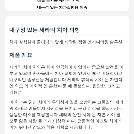
정밀 공학용 세라믹 치아
내구성 있는 치과실험용 의족
내구성 있는 세라믹 치아 의형
치과 실험실과 클리닉에 맞게 제작된 정밀 엔지니어링 솔루션
제품 개요
세라믹 치아 치안은 치아 인공치아에 있어서 중요한 발전을 이
루고 있으며 환자들에게 치아 교체에 있어서 매우 미용적이고
내구적인 솔루션을 제공합니다.세라믹 휴식식 치아 는 자연적
인 외모 의 예외적 인 혼합 때문 에 돋보인다, 편안함, 그리고
기능성
이 치과는 천연 치아의 투명성과 질을 모방하는 고품질의 세라
믹 소재로 만들어져 자신감을 높이고 구강 건강을 향상시키는
생생한 미소를 제공합니다.세라믹 완전 치아 는 자연 치아 를
모두 잃은 사람 들 에게 이상적 이다, 전통적인 아크릴 치아에
비해 뛰어난 강도와 착용 저항을 제공합니다.