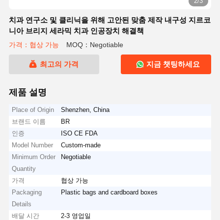
2/3
치과 연구소 및 클리닉을 위해 고안된 맞춤 제작 내구성 지르코
니아 브리지 세라믹 치과 인공장치 해결책
가격：협상 가능
MOQ：Negotiable
최고의 가격
지금 챗팅하세요
제품 설명
Place of Origin
Shenzhen, China
브랜드 이름
BR
인증
ISO CE FDA
Model Number
Custom-made
Minimum Order
Negotiable
Quantity
가격
협상 가능
Packaging
Plastic bags and cardboard boxes
Details
배달 시간
2-3 영업일