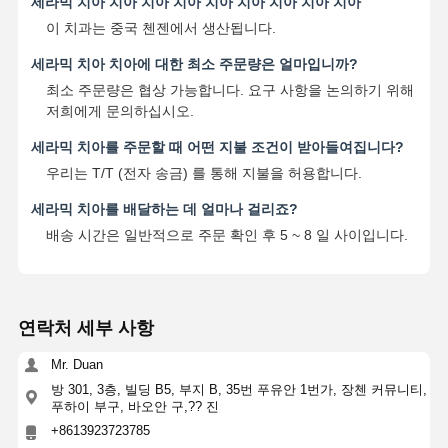
세라믹 치아 치아 치아 치아 치아 치아 치아 치아 치아
이 치과는 중국 첸젠에서 생산됩니다.
세라믹 치아 치아에 대한 최소 주문량은 얼마입니까?
최소 주문량은 협상 가능합니다. 요구 사항을 논의하기 위해
저희에게 문의하십시오.
세라믹 치아를 주문할 때 어떤 지불 조건이 받아들여집니다?
우리는 T/T (전자 송금) 를 통해 지불을 허용합니다.
세라믹 치아를 배달하는 데 얼마나 걸리죠?
배송 시간은 일반적으로 주문 확인 후 5 ~ 8 일 사이입니다.
연락처 세부 사항
Mr. Duan
방 301, 3층, 빌딩 B5, 부지 B, 35번 푸유안 1번가, 장첸 커뮤니티,
푸하이 부구, 바오안 구,?? 진
+8613923723785