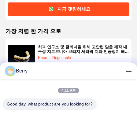
지금 챗팅하세요
가장 저렴 한 가격 으로
치과 연구소 및 클리닉을 위해 고안된 맞춤 제작 내
구성 지르코니아 브리지 세라믹 치과 인공장치 해결
책
Price： Negotiable
Berry
계속하다
4:11 AM
추천된 제품
Good day, what product are you looking for?