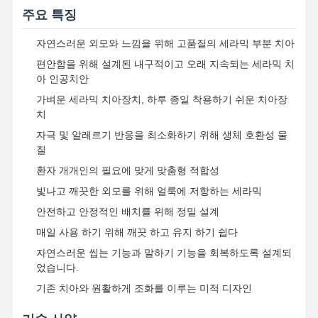
주요 특징
자연스러운 외모와 느낌을 위해 고품질의 세라믹 부분 치아
편안함을 위해 설계된 내구적이고 오래 지속되는 세라믹 치
아 인공치안
가벼운 세라믹 치아장치, 하루 종일 착용하기 쉬운 치아장
치
자극 및 알레르기 반응을 최소화하기 위해 생체 호환성 물
질
환자 개개인의 필요에 맞게 맞춤형 적합성
빛나고 깨끗한 외모를 위해 얼룩에 저항하는 세라믹
안전하고 안정적인 배치를 위해 정밀 설계
매일 사용 하기 위해 깨끗 하고 유지 하기 쉽다
자연스러운 씹는 기능과 말하기 기능을 회복하도록 설계되
었습니다.
홈
제품 소개
회사 소개
공장 투어
기존 치아와 원활하게 조화를 이루는 미적 디자인