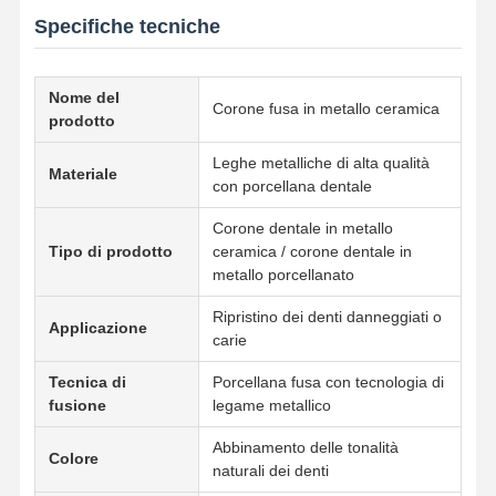
Specifiche tecniche
Nome del
Corone fusa in metallo ceramica
prodotto
Leghe metalliche di alta qualità
Materiale
con porcellana dentale
Corone dentale in metallo
Tipo di prodotto
ceramica / corone dentale in
metallo porcellanato
Ripristino dei denti danneggiati o
Applicazione
carie
Tecnica di
Porcellana fusa con tecnologia di
fusione
legame metallico
Casa
Prodotti
Chi Siamo
Fatory Tour
Abbinamento delle tonalità
Colore
naturali dei denti