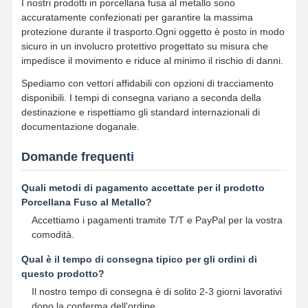
I nostri prodotti in porcellana fusa al metallo sono
accuratamente confezionati per garantire la massima
Soluzioni per impianti dentali
protezione durante il trasporto.Ogni oggetto è posto in modo
sicuro in un involucro protettivo progettato su misura che
impedisce il movimento e riduce al minimo il rischio di danni.
Spediamo con vettori affidabili con opzioni di tracciamento
disponibili. I tempi di consegna variano a seconda della
destinazione e rispettiamo gli standard internazionali di
documentazione doganale.
Domande frequenti
Quali metodi di pagamento accettate per il prodotto
Porcellana Fuso al Metallo?
Accettiamo i pagamenti tramite T/T e PayPal per la vostra
comodità.
Qual è il tempo di consegna tipico per gli ordini di
questo prodotto?
Il nostro tempo di consegna è di solito 2-3 giorni lavorativi
dopo la conferma dell'ordine.