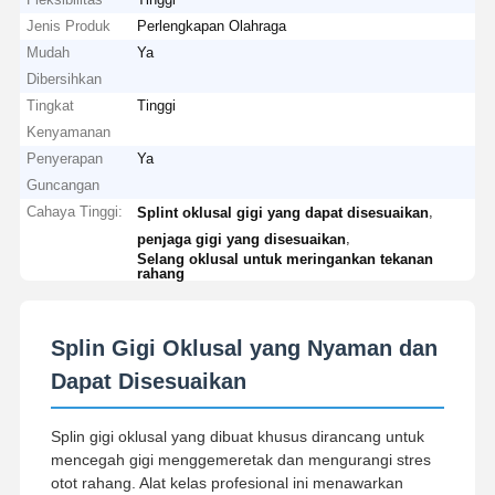
Jenis Produk
Perlengkapan Olahraga
Mudah
Ya
Dibersihkan
Tingkat
Tinggi
Kenyamanan
Penyerapan
Ya
Guncangan
Cahaya Tinggi:
,
Splint oklusal gigi yang dapat disesuaikan
,
penjaga gigi yang disesuaikan
Selang oklusal untuk meringankan tekanan
rahang
Splin Gigi Oklusal yang Nyaman dan
Dapat Disesuaikan
Splin gigi oklusal yang dibuat khusus dirancang untuk
mencegah gigi menggemeretak dan mengurangi stres
otot rahang. Alat kelas profesional ini menawarkan