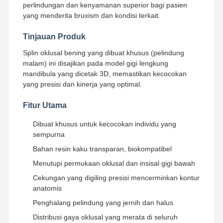
perlindungan dan kenyamanan superior bagi pasien
yang menderita bruxism dan kondisi terkait.
Tinjauan Produk
Splin oklusal bening yang dibuat khusus (pelindung
malam) ini disajikan pada model gigi lengkung
mandibula yang dicetak 3D, memastikan kecocokan
yang presisi dan kinerja yang optimal.
Fitur Utama
Dibuat khusus untuk kecocokan individu yang
sempurna
Bahan resin kaku transparan, biokompatibel
Menutupi permukaan oklusal dan insisal gigi bawah
Cekungan yang digiling presisi mencerminkan kontur
anatomis
Rumah
Produk
Tentang Kita
Wisata
Pabrik
Penghalang pelindung yang jernih dan halus
Distribusi gaya oklusal yang merata di seluruh