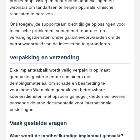
probleemoplossing en onderhoudsaanbevelingen.en
webinars om tandartsen te helpen optimale klinische
resultaten te bereiken.
Ons toegewijde supportteam biedt tijdige oplossingen voor
technische problemen, samen met reparatie- en
vervangingsdiensten onder garantievoorwaarden om de
betrouwbaarheid van de investering te garanderen.
Verpakking en verzending
Elke implantaatbalk wordt veilig verpakt in op maat
gemaakte, gesteriliseerde containers met
dempingsmateriaal om schade en besmetting te
voorkomen.We maken gebruik van betrouwbare
koeriersdiensten met opsporingsmogelijkheden en leveren
passende douane documentatie voor internationale
bestellingen.
Vaak gestelde vragen
Waar wordt de tandheelkundige implantaat gemaakt?