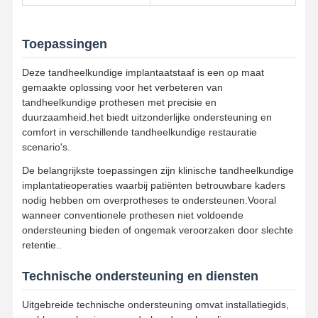
Tandheelkundige implantatoplossingen
Toepassingen
Deze tandheelkundige implantaatstaaf is een op maat
gemaakte oplossing voor het verbeteren van
tandheelkundige prothesen met precisie en
duurzaamheid.het biedt uitzonderlijke ondersteuning en
comfort in verschillende tandheelkundige restauratie
scenario's.
De belangrijkste toepassingen zijn klinische tandheelkundige
implantatieoperaties waarbij patiënten betrouwbare kaders
nodig hebben om overprotheses te ondersteunen.Vooral
wanneer conventionele prothesen niet voldoende
ondersteuning bieden of ongemak veroorzaken door slechte
retentie..
Technische ondersteuning en diensten
Uitgebreide technische ondersteuning omvat installatiegids,