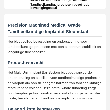
Medische tandheelkundige steunstaaf
Tandheelkundige prothesen beveiligde
bevestigingsstaaf
Precision Machined Medical Grade
Tandheelkundige Implantat Steunstaaf
Het biedt veilige bevestiging en ondersteuning voor
tandheelkundige prothesen met een superieure stabiliteit en
langdurige functionaliteit.
Productoverzicht
Het Multi Unit Implant Bar System biedt geavanceerde
ondersteuning en stabiliteit voor tandheelkundige prothesen,
ontworpen om aan de hoogste normen van tandheelkundige
restauratie te voldoen.Deze betrouwbare fundering zorgt
voor langdurige functionaliteit en comfort voor patiënten die
vaste, beveiligde tandheelkundige implantatoplossingen.
Belangrijkste kenmerken