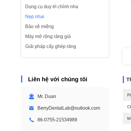
Dụng cụ duy trì chỉnh nha
Nẹp nhai
Bảo vệ miệng
Máy mở rộng răng giả
Giải pháp cấy ghép răng
Liên hệ với chúng tôi
T
Pl
Mr. Duan
C
BerryDentalLab@outlook.com
M
86-0755-21534989