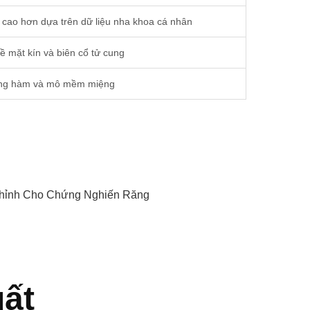
g cao hơn dựa trên dữ liệu nha khoa cá nhân
ề mặt kín và biên cổ tử cung
ăng hàm và mô mềm miệng
Chỉnh Cho Chứng Nghiến Răng
ất