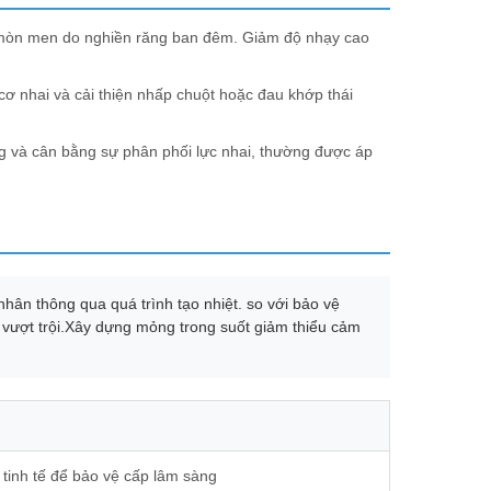
 mòn men do nghiền răng ban đêm. Giảm độ nhạy cao
cơ nhai và cải thiện nhấp chuột hoặc đau khớp thái
g và cân bằng sự phân phối lực nhai, thường được áp
hân thông qua quá trình tạo nhiệt. so với bảo vệ
 vượt trội.Xây dựng mỏng trong suốt giảm thiểu cảm
t tinh tế để bảo vệ cấp lâm sàng