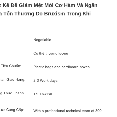
t Kế Để Giảm Mệt Mỏi Cơ Hàm Và Ngăn
 Tổn Thương Do Bruxism Trong Khi
Negotiable
Có thể thương lượng
 Tiêu Chuẩn:
Plastic bags and cardboard boxes
ian Giao Hàng:
2-3 Work days
g Thức Thanh
T/T PAYPAL
Lực Cung Cấp:
With a professional technical team of 300