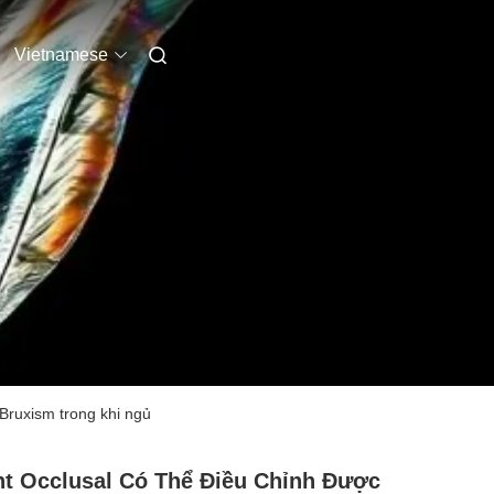
Vietnamese
Bruxism trong khi ngủ
nt Occlusal Có Thể Điều Chỉnh Được