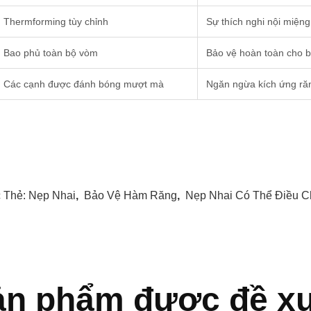
Thermforming tùy chỉnh
Sự thích nghi nội miện
Bao phủ toàn bộ vòm
Bảo vệ hoàn toàn cho b
Các cạnh được đánh bóng mượt mà
Ngăn ngừa kích ứng r
 Thẻ:
Nẹp Nhai
,
Bảo Vệ Hàm Răng
,
Nẹp Nhai Có Thể Điều 
ản phẩm được đề xu