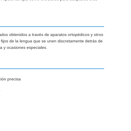
ados obtenidos a través de aparatos ortopédicos y otros
fijos de la lengua que se unen discretamente detrás de
eza y ocasiones especiales.
ión precisa
s