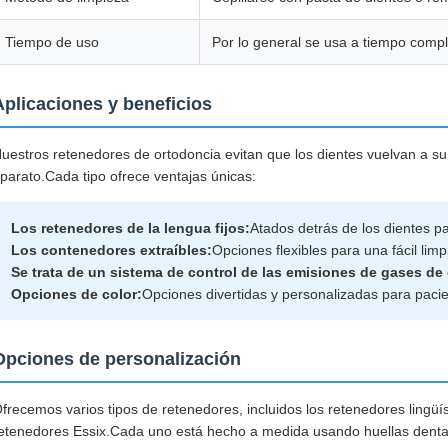
Tiempo de uso
Por lo general se usa a tiempo comple
Aplicaciones y beneficios
uestros retenedores de ortodoncia evitan que los dientes vuelvan a su 
parato.Cada tipo ofrece ventajas únicas:
Los retenedores de la lengua fijos:
Atados detrás de los dientes pa
Los contenedores extraíbles:
Opciones flexibles para una fácil li
Se trata de un sistema de control de las emisiones de gases de
Opciones de color:
Opciones divertidas y personalizadas para paci
Opciones de personalización
frecemos varios tipos de retenedores, incluidos los retenedores lingüís
etenedores Essix.Cada uno está hecho a medida usando huellas dentale