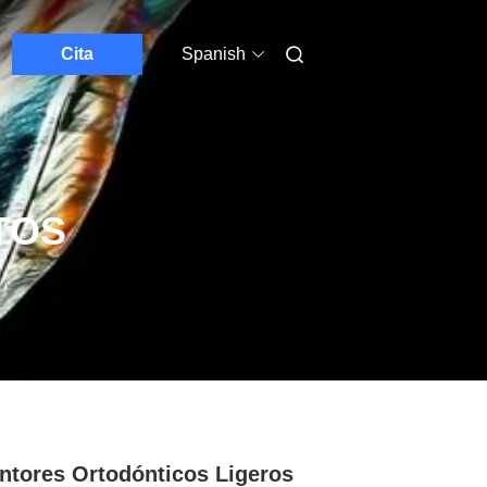
Cita
Spanish
TOS
ntores Ortodónticos Ligeros