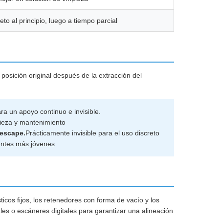
to al principio, luego a tiempo parcial
posición original después de la extracción del
ra un apoyo continuo e invisible.
mpieza y mantenimiento
 escape.
Prácticamente invisible para el uso discreto
entes más jóvenes
ticos fijos, los retenedores con forma de vacío y los
s o escáneres digitales para garantizar una alineación