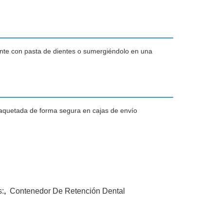
ente con pasta de dientes o sumergiéndolo en una
paquetada de forma segura en cajas de envío
s:
,
Contenedor De Retención Dental