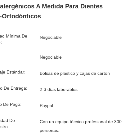
alergénicos A Medida Para Dientes
-Ortodónticos
dad Mínima De
Negociable
:
:
Negociable
je Estándar:
Bolsas de plástico y cajas de cartón
o De Entrega:
2-3 días laborables
o De Pago:
Paypal
idad De
Con un equipo técnico profesional de 300
stro:
personas.