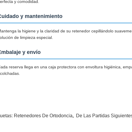
erfecta y comodidad.
Cuidado y mantenimiento
antenga la higiene y la claridad de su retenedor cepillándolo suavem
olución de limpieza especial.
Embalaje y envío
ada reserva llega en una caja protectora con envoltura higiénica, em
colchadas.
quetas:
Retenedores De Ortodoncia
,
De Las Partidas Siguiente