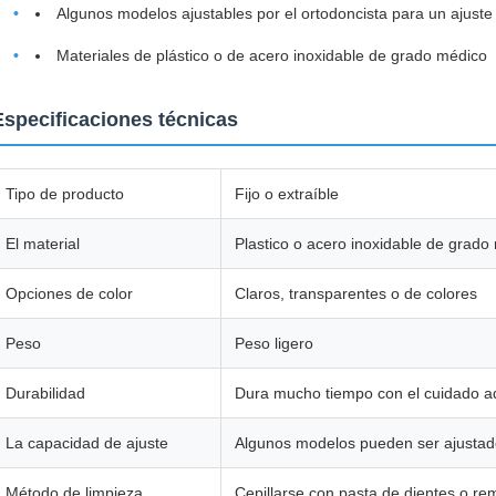
Algunos modelos ajustables por el ortodoncista para un ajuste
Materiales de plástico o de acero inoxidable de grado médico
Especificaciones técnicas
Tipo de producto
Fijo o extraíble
El material
Plastico o acero inoxidable de grado
Opciones de color
Claros, transparentes o de colores
Peso
Peso ligero
Durabilidad
Dura mucho tiempo con el cuidado 
La capacidad de ajuste
Algunos modelos pueden ser ajustado
Método de limpieza
Cepillarse con pasta de dientes o re