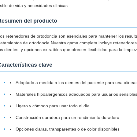
stilo de vida y necesidades clínicas.
Resumen del producto
os retenedores de ortodoncia son esenciales para mantener los result
ratamientos de ortodoncia.Nuestra gama completa incluye retenedores 
os dientes, y opciones extraíbles que ofrecen flexibilidad para la limpi
Características clave
Adaptado a medida a los dientes del paciente para una alineac
Materiales hipoalergénicos adecuados para usuarios sensible
Ligero y cómodo para usar todo el día
Construcción duradera para un rendimiento duradero
Opciones claras, transparentes o de color disponibles