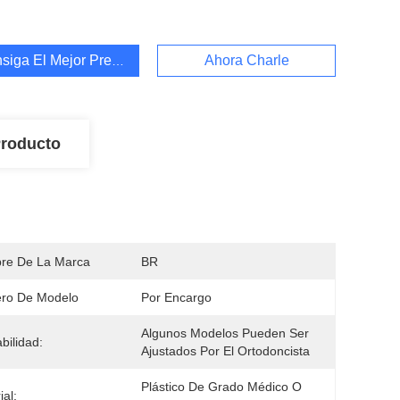
siga El Mejor Precio
Ahora Charle
Producto
re De La Marca
BR
ro De Modelo
Por Encargo
Algunos Modelos Pueden Ser 
bilidad:
Ajustados Por El Ortodoncista
Plástico De Grado Médico O 
ial: