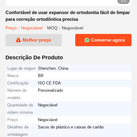
2/2
Confortável de usar expansor de ortodontia fácil de limpar
para correção ortodôntica precisa
Preço：Negociável
MOQ：Negociável
Melhor preço
Converse agora
Descrição De Produto
Lugar de origem
Shenzhen, China
Marca
BR
Certificação
ISO CE FDA
Número do
Personalizado
modelo
Quantidade de
Negociável
ordem mínima
Preço
Negociável
Detalhes da
Sacos de plástico e caixas de cartão
embalagem