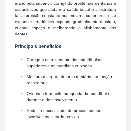
mandíbula superior, corrigindo problemas dentários e
esqueléticos que afetam a saúde bucal e a estrutura
facial.pressão constante nos molares superiores, este
expansor ortodôntico expande gradualmente o palato,
criando espaço e melhorando o alinhamento dos
dentes.
Principais benefícios
Corrige o estreitamento das mandíbulas
superiores e as mordidas cruzadas
Melhora a largura do arco dentário e a função
respiratória
Orienta a formação adequada da mandíbula
durante o desenvolvimento
Reduz a necessidade de procedimentos
Casa
Produtos
Quem
Fábrica
invasivos mais tarde na vida
Somos