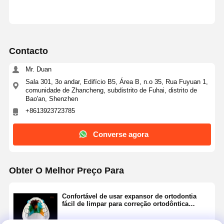
Contacto
Mr. Duan
Sala 301, 3o andar, Edifício B5, Área B, n.o 35, Rua Fuyuan 1,
comunidade de Zhancheng, subdistrito de Fuhai, distrito de
Bao'an, Shenzhen
+8613923723785
Converse agora
Obter O Melhor Preço Para
Confortável de usar expansor de ortodontia
fácil de limpar para correção ortodôntica
precisa