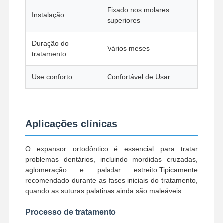
Expansor ortodôntico
Fixado nos molares
Instalação
superiores
Soluções para implantes dentários
Duração do
Vários meses
tratamento
Use conforto
Confortável de Usar
Aplicações clínicas
O expansor ortodôntico é essencial para tratar
problemas dentários, incluindo mordidas cruzadas,
aglomeração e paladar estreito.Tipicamente
recomendado durante as fases iniciais do tratamento,
quando as suturas palatinas ainda são maleáveis.
Processo de tratamento