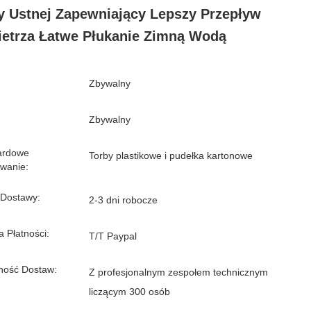
 Ustnej Zapewniający Lepszy Przepływ
etrza Łatwe Płukanie Zimną Wodą
Zbywalny
Zbywalny
ardowe
Torby plastikowe i pudełka kartonowe
wanie:
 Dostawy:
2-3 dni robocze
 Płatności:
T/T Paypal
ność Dostaw:
Z profesjonalnym zespołem technicznym
liczącym 300 osób