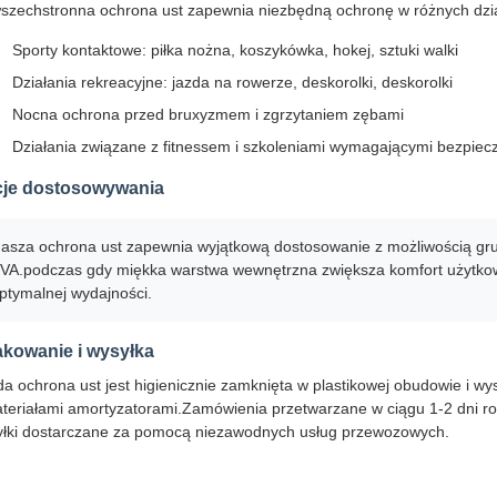
szechstronna ochrona ust zapewnia niezbędną ochronę w różnych dzia
Sporty kontaktowe: piłka nożna, koszykówka, hokej, sztuki walki
Działania rekreacyjne: jazda na rowerze, deskorolki, deskorolki
Nocna ochrona przed bruxyzmem i zgrzytaniem zębami
Działania związane z fitnessem i szkoleniami wymagającymi bezpie
je dostosowywania
asza ochrona ust zapewnia wyjątkową dostosowanie z możliwością gru
VA.podczas gdy miękka warstwa wewnętrzna zwiększa komfort użytko
ptymalnej wydajności.
kowanie i wysyłka
a ochrona ust jest higienicznie zamknięta w plastikowej obudowie i 
teriałami amortyzatorami.Zamówienia przetwarzane w ciągu 1-2 dni 
łki dostarczane za pomocą niezawodnych usług przewozowych.