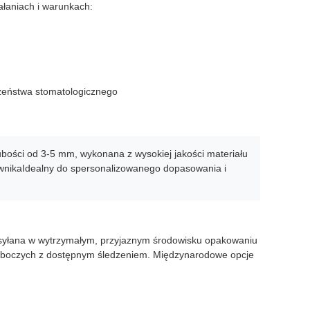
łaniach i warunkach:
czeństwa stomatologicznego
bości od 3-5 mm, wykonana z wysokiej jakości materiału
wnikaIdealny do spersonalizowanego dopasowania i
wysyłana w wytrzymałym, przyjaznym środowisku opakowaniu
roboczych z dostępnym śledzeniem. Międzynarodowe opcje