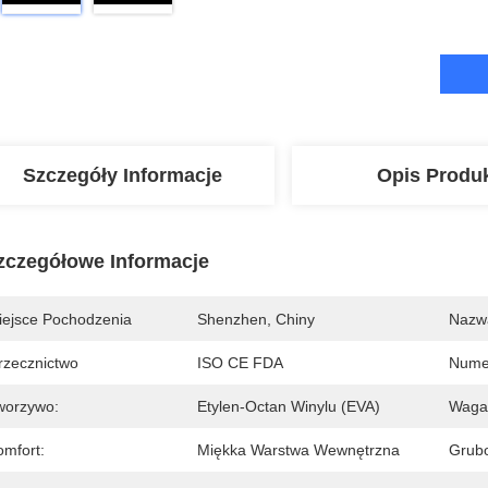
Szczegóły Informacje
Opis Produ
zczegółowe Informacje
iejsce Pochodzenia
Shenzhen, Chiny
Nazw
rzecznictwo
ISO CE FDA
Nume
worzywo:
Etylen-Octan Winylu (EVA)
Waga
omfort:
Miękka Warstwa Wewnętrzna
Grub