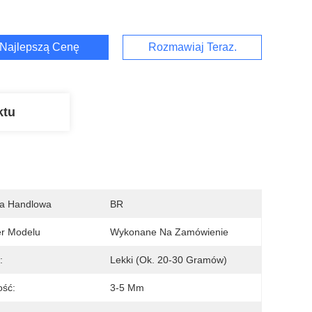
Najlepszą Cenę
Rozmawiaj Teraz.
ktu
a Handlowa
BR
r Modelu
Wykonane Na Zamówienie
:
Lekki (ok. 20-30 Gramów)
ość:
3-5 Mm