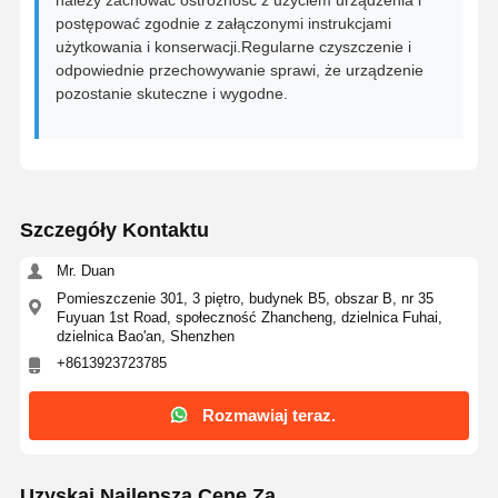
postępować zgodnie z załączonymi instrukcjami
użytkowania i konserwacji.Regularne czyszczenie i
odpowiednie przechowywanie sprawi, że urządzenie
pozostanie skuteczne i wygodne.
Szczegóły Kontaktu
Mr. Duan
Pomieszczenie 301, 3 piętro, budynek B5, obszar B, nr 35
Fuyuan 1st Road, społeczność Zhancheng, dzielnica Fuhai,
dzielnica Bao'an, Shenzhen
+8613923723785
Rozmawiaj teraz.
Uzyskaj Najlepszą Cenę Za