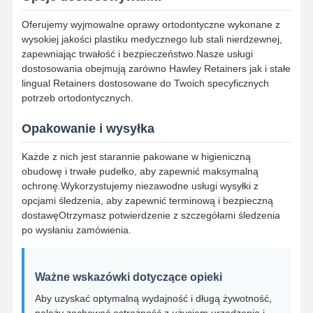
Rozszerzacz ortodontyczny
Oferujemy wyjmowalne oprawy ortodontyczne wykonane z
Rozwiązania dla implantów dentystycznych
wysokiej jakości plastiku medycznego lub stali nierdzewnej,
zapewniając trwałość i bezpieczeństwo.Nasze usługi
dostosowania obejmują zarówno Hawley Retainers jak i stałe
lingual Retainers dostosowane do Twoich specyficznych
potrzeb ortodontycznych.
Opakowanie i wysyłka
Każde z nich jest starannie pakowane w higieniczną
obudowę i trwałe pudełko, aby zapewnić maksymalną
ochronę.Wykorzystujemy niezawodne usługi wysyłki z
opcjami śledzenia, aby zapewnić terminową i bezpieczną
dostawęOtrzymasz potwierdzenie z szczegółami śledzenia
po wysłaniu zamówienia.
Ważne wskazówki dotyczące opieki
Aby uzyskać optymalną wydajność i długą żywotność,
należy zachować ostrożność z użyciem urządzenia i