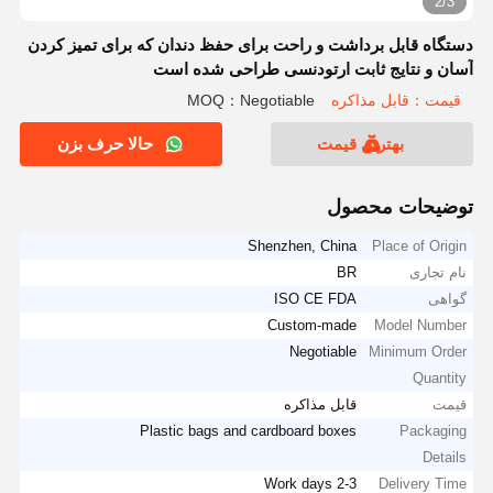
2/3
دستگاه قابل برداشت و راحت برای حفظ دندان که برای تمیز کردن
آسان و نتایج ثابت ارتودنسی طراحی شده است
قیمت：قابل مذاکره
MOQ：Negotiable
بهترین قیمت
حالا حرف بزن
توضیحات محصول
Shenzhen, China
Place of Origin
نام تجاری
BR
گواهی
ISO CE FDA
Custom-made
Model Number
Negotiable
Minimum Order
Quantity
قیمت
قابل مذاکره
Plastic bags and cardboard boxes
Packaging
Details
2-3 Work days
Delivery Time