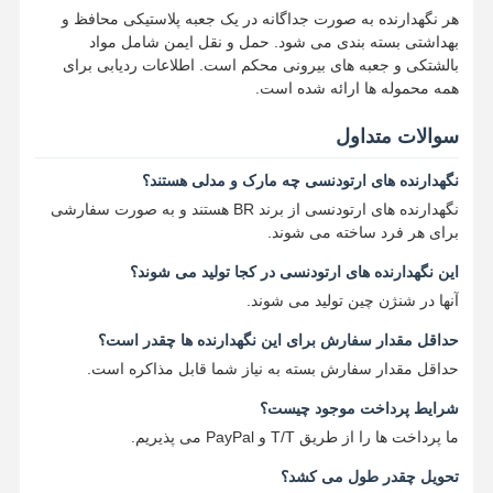
راه حل های ایمپلنت دندان
هر نگهدارنده به صورت جداگانه در یک جعبه پلاستیکی محافظ و
بهداشتی بسته بندی می شود. حمل و نقل ایمن شامل مواد
بالشتکی و جعبه های بیرونی محکم است. اطلاعات ردیابی برای
همه محموله ها ارائه شده است.
سوالات متداول
نگهدارنده های ارتودنسی چه مارک و مدلی هستند؟
نگهدارنده های ارتودنسی از برند BR هستند و به صورت سفارشی
برای هر فرد ساخته می شوند.
این نگهدارنده های ارتودنسی در کجا تولید می شوند؟
آنها در شنژن چین تولید می شوند.
حداقل مقدار سفارش برای این نگهدارنده ها چقدر است؟
حداقل مقدار سفارش بسته به نیاز شما قابل مذاکره است.
شرایط پرداخت موجود چیست؟
ما پرداخت ها را از طریق T/T و PayPal می پذیریم.
تحویل چقدر طول می کشد؟