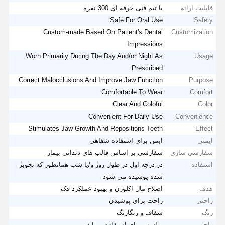
قابلیت ارائه
با تیم فنی حرفه ای 300 نفره
Safe For Oral Use
Safety
Custom-made Based On Patient's Dental
Customization
Impressions
Worn Primarily During The Day And/or Night As
Usage
Prescribed
Correct Malocclusions And Improve Jaw Function
Purpose
Comfortable To Wear
Comfort
Clear And Coloful
Color
Convenient For Daily Use
Convenience
Stimulates Jaw Growth And Repositions Teeth
Effect
ایمنی
ایمن برای استفاده شفاهی
سفارشی سازی
سفارشی بر اساس قالب های دندانی بیمار
استفاده
در درجه اول در طول روز و/یا شب همانطور که تجویز
شده پوشیده می شود
هدف
اصلاح مال اکلوژن و بهبود عملکرد فک
راحتی
راحت برای پوشیدن
رنگ
شفاف و رنگارنگ
راحتی
مناسب برای استفاده روزانه