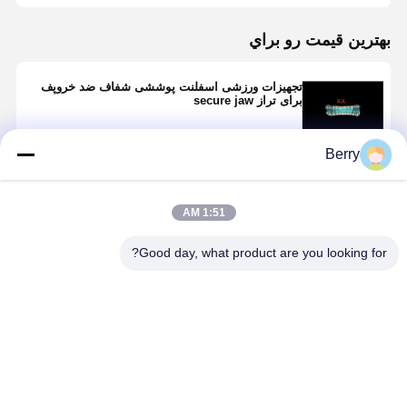
بهترين قيمت رو براي
تجهیزات ورزشی اسفلنت پوششی شفاف ضد خروپف
برای تراز secure jaw
Berry
ادامه هید
1:51 AM
محصولات توصیه شده
Good day, what product are you looking for?
اسفلنت مغزی
قابلمه ای
قابل تنظیم برای
مناسب و قابل
کاهش خستگی
تنظیم برای