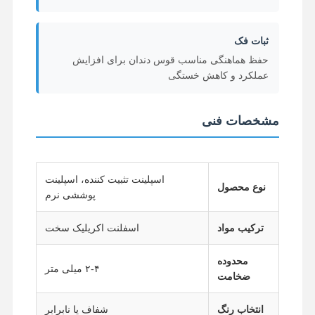
ثبات فک
حفظ هماهنگی مناسب قوس دندان برای افزایش
عملکرد و کاهش خستگی
مشخصات فنی
اسپلینت تثبیت کننده، اسپلینت
نوع محصول
پوششی نرم
ترکیب مواد
اسفلنت اکریلیک سخت
محدوده
۲-۴ میلی متر
خانه
محصولات
دربارهی ما
کارخانه تور
ضخامت
انتخاب رنگ
شفاف یا نابرابر