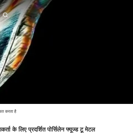
चित करता है
र्ता के लिए प्रदर्शित पोर्सिलेन फ्यूज्ड टू मेटल