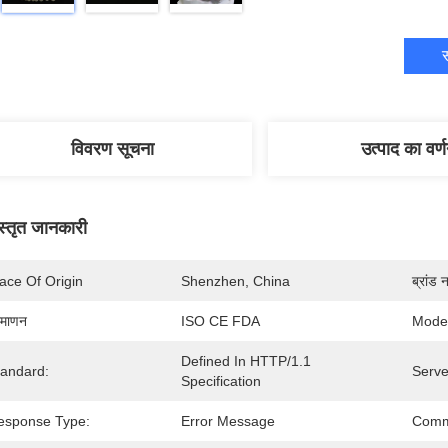
स
विवरण सूचना
उत्पाद का वर्
स्तृत जानकारी
ace Of Origin
Shenzhen, China
ब्रांड 
रमाणन
ISO CE FDA
Mode
Defined In HTTP/1.1 
tandard:
Serve
Specification
esponse Type:
Error Message
Comm