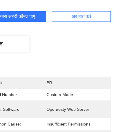
बसे अच्छी कीमत पाएं
अब बात करें
णन
नाम
BR
l Number
Custom-Made
r Software:
Openresty Web Server
on Cause:
Insufficient Permissions