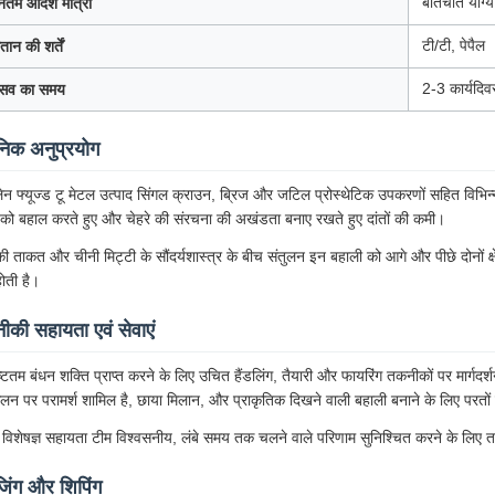
बातचीत योग्य
यूनतम आदेश मात्रा
टी/टी, पेपैल
तान की शर्तें
2-3 कार्यदि
रसव का समय
निक अनुप्रयोग
िलेन फ्यूज्ड टू मेटल उत्पाद सिंगल क्राउन, ब्रिज और जटिल प्रोस्थेटिक उपकरणों सहित विभिन्न प
ों को बहाल करते हुए और चेहरे की संरचना की अखंडता बनाए रखते हुए दांतों की कमी।
की ताकत और चीनी मिट्टी के सौंदर्यशास्त्र के बीच संतुलन इन बहाली को आगे और पीछे दोनों क्ष
 होती है।
की सहायता एवं सेवाएं
्टतम बंधन शक्ति प्राप्त करने के लिए उचित हैंडलिंग, तैयारी और फायरिंग तकनीकों पर मार्गद
लन पर परामर्श शामिल है, छाया मिलान, और प्राकृतिक दिखने वाली बहाली बनाने के लिए परतो
 विशेषज्ञ सहायता टीम विश्वसनीय, लंबे समय तक चलने वाले परिणाम सुनिश्चित करने के लिए
जिंग और शिपिंग