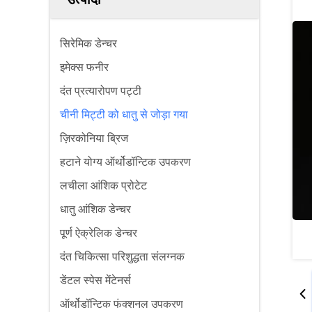
सिरेमिक डेन्चर
इमेक्स फनीर
दंत प्रत्यारोपण पट्टी
चीनी मिट्टी को धातु से जोड़ा गया
ज़िरकोनिया ब्रिज
हटाने योग्य ऑर्थोडॉन्टिक उपकरण
लचीला आंशिक प्रोटेट
धातु आंशिक डेन्चर
पूर्ण ऐक्रेलिक डेन्चर
दंत चिकित्सा परिशुद्धता संलग्नक
डेंटल स्पेस मेंटेनर्स
ऑर्थोडॉन्टिक फंक्शनल उपकरण