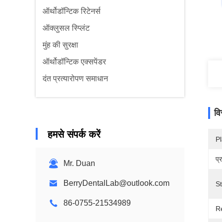
ऑर्थोडॉन्टिक रिटेनर्स
ऑक्लुसल स्प्लिंट
मुंह की सुरक्षा
ऑर्थोडॉन्टिक एक्सपेंडर
दंत प्रत्यारोपण समाधान
वि
हमसे संपर्क करें
Pl
प्
Mr. Duan
BerryDentalLab@outlook.com
S
86-0755-21534989
R