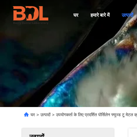
घर
हमारे बारे में
उत्पादों
घर
>
उत्पादों
>
उपयोगकर्ता के लिए प्रदर्शित पोर्सिलेन फ्यूज्ड टू मे
उत्पादों