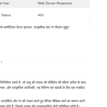
al Use:
Web Server Response
Status:
403
ायो-कम्पैटिबल डेंटल क्राउन
, 
प्राकृतिक दांत रंग मिलान मुकुट
ै।
 प्रतिनिधित्व करते हैं, जो धातु की ताकत को पोर्सिलेन की सौंदर्य अपील के साथ
्यक्षमता, और प्राकृतिक उपस्थिति, यह विभिन्न दंत बहाली के लिए एक पसंदीदा
ी पारदर्शिता और रंग की नकल करते हुए दैनिक मौखिक कार्य का सामना करने
ुरूप होते हैं, जिससे आराम और प्रभावकारिता दोनों सुनिश्चित होती है।