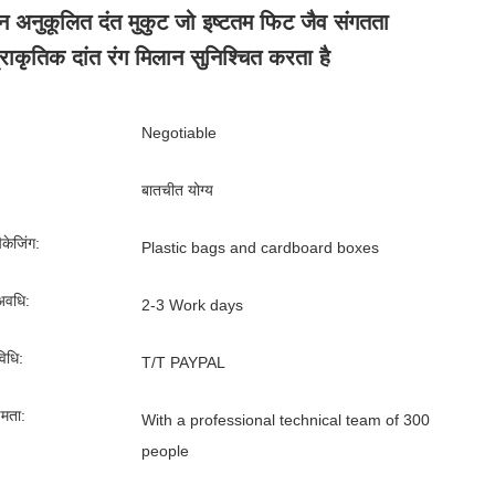
न अनुकूलित दंत मुकुट जो इष्टतम फिट जैव संगतता
राकृतिक दांत रंग मिलान सुनिश्चित करता है
Negotiable
बातचीत योग्य
पैकेजिंग:
Plastic bags and cardboard boxes
अवधि:
2-3 Work days
िधि:
T/T PAYPAL
्षमता:
With a professional technical team of 300
people