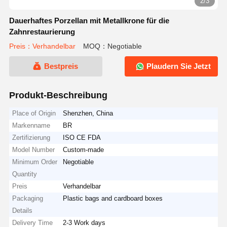
2/3
Dauerhaftes Porzellan mit Metallkrone für die
Zahnrestaurierung
Preis：Verhandelbar
MOQ：Negotiable
Bestpreis
Plaudern Sie Jetzt
Produkt-Beschreibung
Place of Origin
Shenzhen, China
Markenname
BR
Zertifizierung
ISO CE FDA
Model Number
Custom-made
Minimum Order
Negotiable
Quantity
Preis
Verhandelbar
Packaging
Plastic bags and cardboard boxes
Details
Delivery Time
2-3 Work days