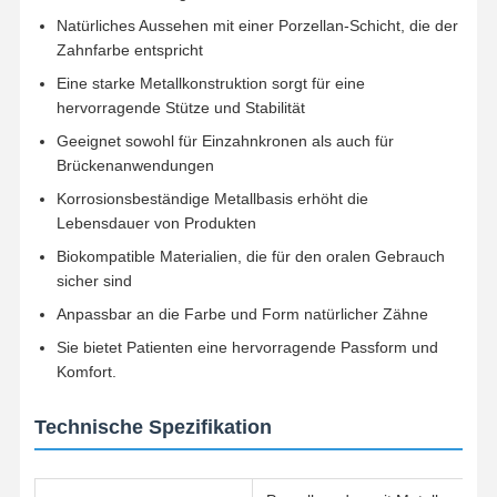
Natürliches Aussehen mit einer Porzellan-Schicht, die der
Zahnfarbe entspricht
Eine starke Metallkonstruktion sorgt für eine
hervorragende Stütze und Stabilität
Geeignet sowohl für Einzahnkronen als auch für
Brückenanwendungen
Korrosionsbeständige Metallbasis erhöht die
Lebensdauer von Produkten
Biokompatible Materialien, die für den oralen Gebrauch
sicher sind
Anpassbar an die Farbe und Form natürlicher Zähne
Sie bietet Patienten eine hervorragende Passform und
Komfort.
Technische Spezifikation
Startseite
Produkte
Über Uns
Fabrik Tour