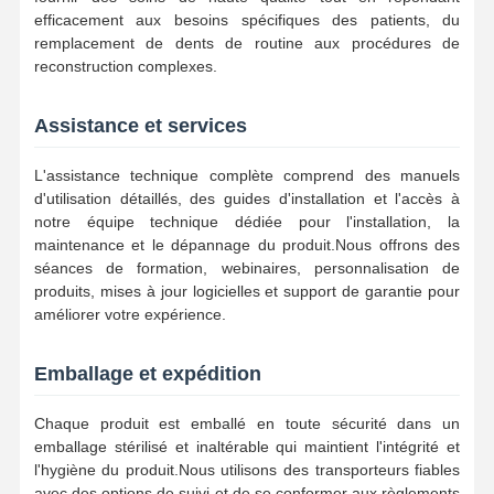
Expansionniste orthodontique
efficacement aux besoins spécifiques des patients, du
remplacement de dents de routine aux procédures de
Solutions pour les implants dentaires
reconstruction complexes.
Assistance et services
L'assistance technique complète comprend des manuels
d'utilisation détaillés, des guides d'installation et l'accès à
notre équipe technique dédiée pour l'installation, la
maintenance et le dépannage du produit.Nous offrons des
séances de formation, webinaires, personnalisation de
produits, mises à jour logicielles et support de garantie pour
améliorer votre expérience.
Emballage et expédition
Chaque produit est emballé en toute sécurité dans un
emballage stérilisé et inaltérable qui maintient l'intégrité et
l'hygiène du produit.Nous utilisons des transporteurs fiables
avec des options de suivi et de se conformer aux règlements