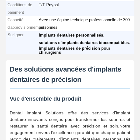
Conditions de
T/T Paypal
paiement
Capacité
Avec une équipe technique professionnelle de 300
d'approvisionnement
personnes
Surligner:
,
Implants dentaires personnalisés
,
solutions d'implants dentaires biocompatibles
Implants dentaires de précision pour
chirurgiens
Des solutions avancées d'implants
dentaires de précision
Vue d'ensemble du produit
Dental Implant Solutions offre des services d'implant
dentaire innovants conçus pour transformer les sourires et
restaurer la santé dentaire avec précision et soin.Notre
engagement envers l'excellence garantit que chaque patient
reçoit des traitements d'implants dentaires personnalisés