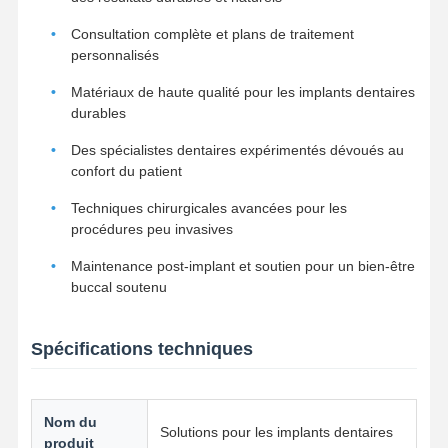
Consultation complète et plans de traitement
personnalisés
Matériaux de haute qualité pour les implants dentaires
durables
Des spécialistes dentaires expérimentés dévoués au
confort du patient
Techniques chirurgicales avancées pour les
procédures peu invasives
Maintenance post-implant et soutien pour un bien-être
buccal soutenu
Spécifications techniques
Aperçu
Produits
A Propos De
Visite D'usine
Nous
Nom du
Solutions pour les implants dentaires
produit