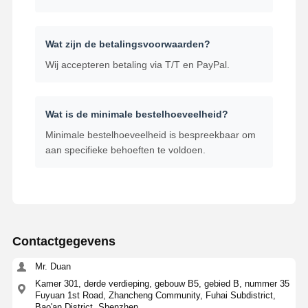
Wat zijn de betalingsvoorwaarden?
Wij accepteren betaling via T/T en PayPal.
Wat is de minimale bestelhoeveelheid?
Minimale bestelhoeveelheid is bespreekbaar om
aan specifieke behoeften te voldoen.
Contactgegevens
Mr. Duan
Kamer 301, derde verdieping, gebouw B5, gebied B, nummer 35
Fuyuan 1st Road, Zhancheng Community, Fuhai Subdistrict,
Bao'an District, Shenzhen