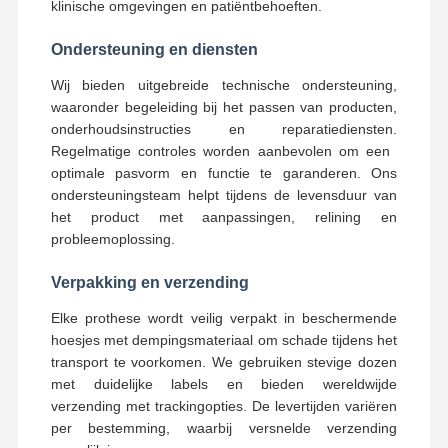
klinische omgevingen en patiëntbehoeften.
Tandheelkundige implantatoplossingen
Ondersteuning en diensten
Wij bieden uitgebreide technische ondersteuning,
waaronder begeleiding bij het passen van producten,
onderhoudsinstructies en reparatiediensten.
Regelmatige controles worden aanbevolen om een ​​
optimale pasvorm en functie te garanderen. Ons
ondersteuningsteam helpt tijdens de levensduur van
het product met aanpassingen, relining en
probleemoplossing.
Verpakking en verzending
Elke prothese wordt veilig verpakt in beschermende
hoesjes met dempingsmateriaal om schade tijdens het
transport te voorkomen. We gebruiken stevige dozen
met duidelijke labels en bieden wereldwijde
verzending met trackingopties. De levertijden variëren
per bestemming, waarbij versnelde verzending