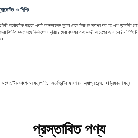
্যাকেজিং ও শিপিং
্রতিটি অর্থোডন্টিক যন্ত্রকে একটি কাস্টমাইজড সুরক্ষা কেসে নিরাপদে স্থাপন করা হয় এবং ট্রানজিট চ
মরা ট্র্যাকিং ক্ষমতা সঙ্গে নির্ভরযোগ্য কুরিয়ার সেবা ব্যবহার এবং জরুরী আদেশের জন্য ত্বরিত শিপিং 
রে।
:
অর্থোডন্টিক ফাংশনাল যন্ত্রপাতি
,
অর্থোডন্টিক ফাংশনাল অ্যাপ্লায়েন্স
,
সক্রিয়করণ যন্ত্র
প্রস্তাবিত পণ্য