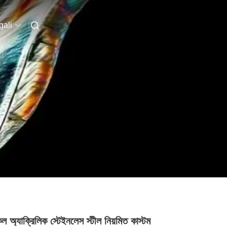
ali
ল অ্যাক্রিলিক স্টেইনলেস স্টীল নিয়মিত কাস্টম