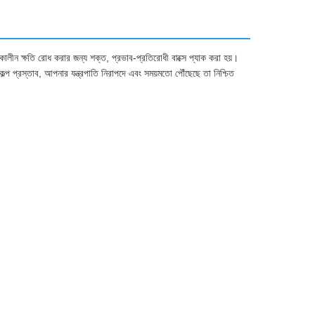
লাকালীন ক্ষতি রোধ করার জন্য শক্ত, প্রভাব-প্রতিরোধী বাক্সে প্যাক করা হয়।
বিকল্প প্রস্তাব, আপনার যন্ত্রপাতি নিরাপদে এবং সময়মতো পৌঁছেছে তা নিশ্চিত