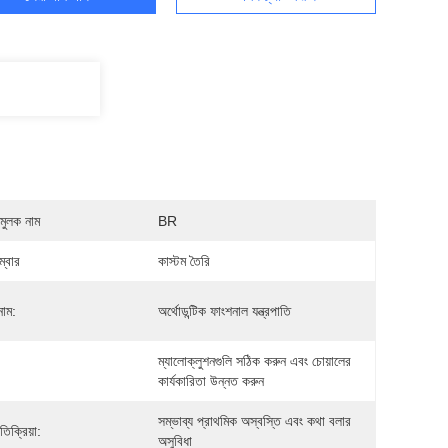
মুলক নাম
BR
্বার
কাস্টম তৈরি
নাম:
অর্থোডন্টিক ফাংশনাল যন্ত্রপাতি
ম্যালোক্লুশনগুলি সঠিক করুন এবং চোয়ালের 
কার্যকারিতা উন্নত করুন
সম্ভাব্য প্রাথমিক অস্বস্তি এবং কথা বলার 
রতিক্রিয়া:
অসুবিধা