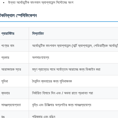
উন্নত অর্থোডন্টিক ফাংশনাল অ্যাপ্লায়েন্স সিস্টেমের অংশ
েকনিক্যাল স্পেসিফিকেশন
প্যারামিটার
বিস্তারিত
পণ্যের নাম
অর্থোডন্টিক ফাংশনাল অ্যাপ্লায়েন্স (হার্ব্ট অ্যাপ্লায়েন্স, পেডিয়াট্রিক অর্থোড
প্রকার
অপসারণযোগ্য
আরামদায়ক স্তর
মসৃণ প্রান্তের সাথে সর্বোত্তম আরামের জন্য ডিজাইন করা
সুবিধা
দৈনন্দিন ব্যবহারের জন্য সুবিধাজনক
ব্যবহার
নির্ধারিত হিসাবে দিন এবং / অথবা রাতে প্রধানত পরা
সামঞ্জস্যযোগ্যতা
বৃদ্ধি এবং চিকিত্সার অগ্রগতির জন্য সামঞ্জস্যযোগ্য
রঙ
পরিষ্কার এবং রঙিন