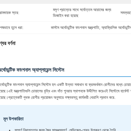
মসৃণ প্রান্তের সাথে সর্বোত্তম আরামের জন্য 
ামদায়ক স্তর:
সমন্বয়
ডিজাইন করা হয়েছে
শেষভাবে তুলে ধরা:
কাস্টম অর্থোডন্টিক ফাংশনাল যন্ত্রপাতি
, 
অ্যাক্রিলিক অর্থোডন্টি
যের বর্ণনা
র্থোডন্টিক ফাংশনাল অ্যাপ্লায়েন্স সিস্টেম
র্থোডন্টিক ফাংশনাল অ্যাপ্লায়েন্স সিস্টেম হল একটি উন্নত সমাধান যা ক্রমবর্ধমান রোগীদের মধ্যে চ
য়েছে।এই যন্ত্রপাতিগুলি চোয়ালের বৃদ্ধি এবং দাঁত পুনরায় স্থাপনকে উদ্দীপিত করেএই সিস্টেমে হার্বেস্ট অ্
য়েছে।প্রত্যেকটি পৃথক রোগীর প্রয়োজন অনুসারে লক্ষ্যবস্তু কার্যকরী থেরাপি প্রদান করে.
মূল উপকারিতা
সম্পূর্ণ নিরাপত্তার জন্য জৈব সামঞ্জস্যপূর্ণ, মেডিকেল-গ্রেড উপকরণ থেকে তৈরি