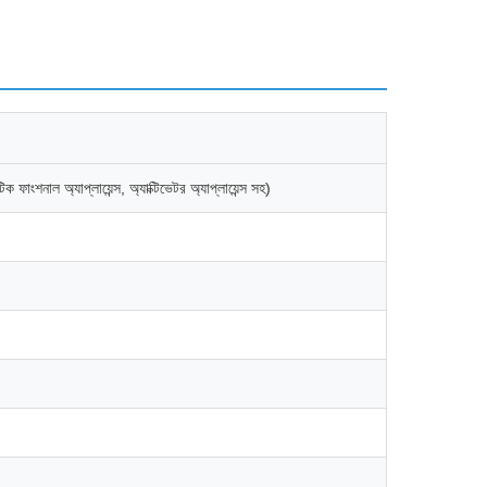
ন্টিক ফাংশনাল অ্যাপ্লায়েন্স, অ্যাক্টিভেটর অ্যাপ্লায়েন্স সহ)