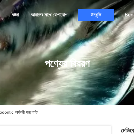
ঘটনা
আমাদের সাথে যোগাযোগ
উদ্ধৃতি
Beng
পণ্যের বিবরণ
dontic কার্যকরী যন্ত্রপাতি
মেডিকে