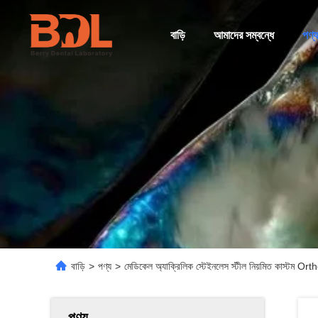
বাড়ি
আমাদের সম্বন্ধে
পণ্য
বাড়ি
>
পণ্য
>
মেডিকেল অ্যাক্রিলিক স্টেইনলেস স্টীল নিয়মিত কাস্টম Ortho
পণ্য