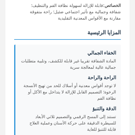
الخصائص:
قابلة للإزالة لسهولة نظافة الفم والتنظيف؛
شفافة وجمالية مع تأثير اجتماعي ضئيل؛ راحة متفوقة
مقارنة مع الأقواس المعدنية التقليدية
المزايا الرئيسية
الخفاء الجمالي
المادة الشفافة تقريبا غير قابلة للكشف، وتلبية متطلبات
جمالية عالية لمعالجة سرية
الراحة والراحة
لا توجد أقواس معدنية أو أسلاك للحد من تهيج الأنسجة
الرخوة؛ التصميم القابل للإزالة لا يتداخل مع الأكل أو
نظافة الفم
الدقة والتنبؤ
تستند إلى المسح الرقمي والتصميم ثلاثي الأبعاد
منزل
المنتجات
حول بنا
جولة في
المعمل
للسيطرة الدقيقة على حركة الأسنان وعملية العلاج
قابلة للتنبؤ للغاية